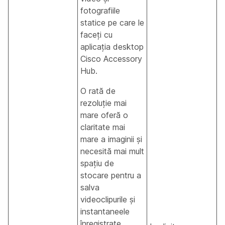
fotografiile
statice pe care le
faceți cu
aplicația desktop
Cisco Accessory
Hub.
O rată de
rezoluție mai
mare oferă o
claritate mai
mare a imaginii și
necesită mai mult
spațiu de
stocare pentru a
salva
videoclipurile și
instantaneele
înregistrate.