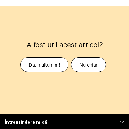
A fost util acest articol?
Da, mulțumim!
Nu chiar
Întreprindere mică