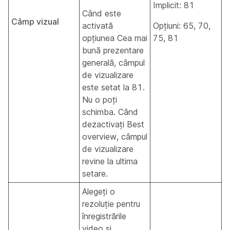
Implicit: 81
Când este
Câmp vizual
activată
Opțiuni: 65, 70,
opțiunea Cea mai
75, 81
bună prezentare
generală, câmpul
de vizualizare
este setat la 81.
Nu o poți
schimba. Când
dezactivați Best
overview, câmpul
de vizualizare
revine la ultima
setare.
Alegeți o
rezoluție pentru
înregistrările
video și