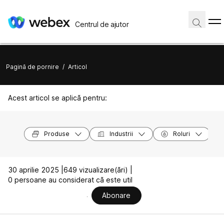
Centrul de ajutor
Pagină de pornire
/
Articol
Acest articol se aplică pentru:
Produse
Industrii
Roluri
30 aprilie 2025 |
649 vizualizare(ări) |
0 persoane au considerat că este util
Abonare