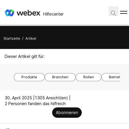
Hilfecenter
Startseite
/
Artikel
Dieser Artikel gilt für:
Produkte
Branchen
Rollen
Betriebssy
30. April 2025 |
1305 Ansicht(en) |
2 Personen fanden das hilfreich
Abonnieren