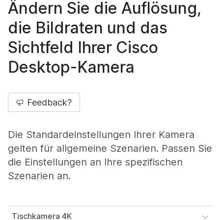
Ändern Sie die Auflösung,
die Bildraten und das
Sichtfeld Ihrer Cisco
Desktop-Kamera
Feedback?
Die Standardeinstellungen Ihrer Kamera
gelten für allgemeine Szenarien. Passen Sie
die Einstellungen an Ihre spezifischen
Szenarien an.
Tischkamera 4K