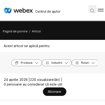
Centrul de ajutor
Pagină de pornire
/
Articol
Acest articol se aplică pentru:
Produse
Industrii
Roluri
24 aprilie 2026 |
220 vizualizare(ări) |
0 persoane au considerat că este util
Abonare