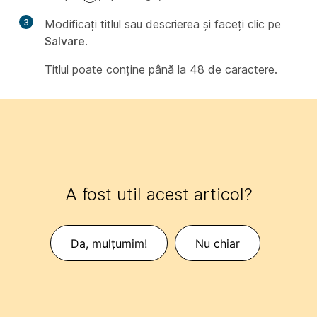
3
Modificați titlul sau descrierea și faceți clic pe
Salvare
.
Titlul poate conține până la 48 de caractere.
A fost util acest articol?
Da, mulțumim!
Nu chiar