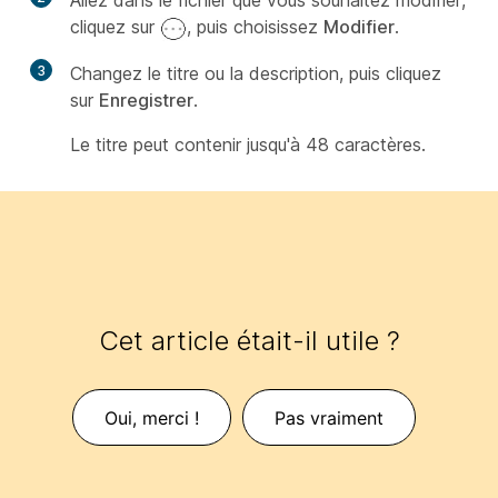
Allez dans le fichier que vous souhaitez modifier,
cliquez sur
, puis choisissez
Modifier
.
3
Changez le titre ou la description, puis cliquez
sur
Enregistrer
.
Le titre peut contenir jusqu'à 48 caractères.
Cet article était-il utile ?
Oui, merci !
Pas vraiment