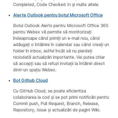
Completed, Code Checked In și multe altele.
Alerte Outlook pentru botul Microsoft Office
Botul Outlook Alerts pentru Microsoft Office 365
pentru Webex vă permite să monitorizați
îndeaproape când primiți un e-mail nou, când
adăugați o întâlnire în calendar sau când creați un
folder în inbox, astfel încât să nu pierdeți
niciodată actualizări importante. Vei putea chiar
să accepți sau să refuzi invitații la întâlniri direct
dintr-un spațiu Webex.
Bot Github Cloud
Cu GitHub Cloud, se poate eficientiza
colaborarea la cod și se pot primi notificări pentru
Commit push, Pull Request, Branch, Release,
Repository, Issue și actualizări de pagini Wiki.