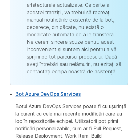
arhitecturale actualizate. Ca parte a
acestei tranziții, va trebui să recreați
manual notificările existente de la bot,
deoarece, din păcate, nu există o
modalitate automată de a le transfera.
Ne cerem sincere scuze pentru acest
inconvenient și suntem aici pentru a vă
sprijini pe tot parcursul procesului. Dacă
aveți întrebări sau nelămuriri, nu ezitați să
contactați echipa noastră de asistență.
Bot Azure DevOps Services
Botul Azure DevOps Services poate fi cu ușurință
la curent cu cele mai recente modificări care au
loc în repozitoriile echipei. Utilizatorii pot primi
notificări personalizabile, cum ar fi Pull Request,
Release Deployment, Work Item, Build