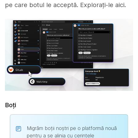
pe care botul le acceptă. Explorați-le aici.
Boți
Migrăm boții noștri pe o platformă nouă
pentru a se alinia cu cerințele