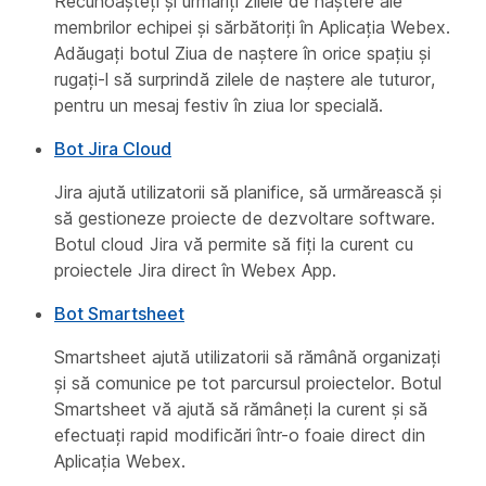
Recunoașteți și urmăriți zilele de naștere ale
membrilor echipei și sărbătoriți în Aplicația Webex.
Adăugați botul Ziua de naștere în orice spațiu și
rugați-l să surprindă zilele de naștere ale tuturor,
pentru un mesaj festiv în ziua lor specială.
Bot Jira Cloud
Jira ajută utilizatorii să planifice, să urmărească și
să gestioneze proiecte de dezvoltare software.
Botul cloud Jira vă permite să fiți la curent cu
proiectele Jira direct în Webex App.
Bot Smartsheet
Smartsheet ajută utilizatorii să rămână organizați
și să comunice pe tot parcursul proiectelor. Botul
Smartsheet vă ajută să rămâneți la curent și să
efectuați rapid modificări într-o foaie direct din
Aplicația Webex.