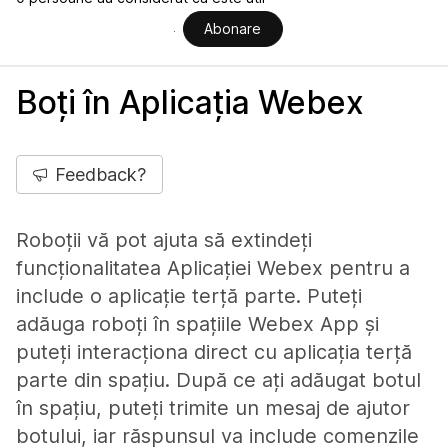
Abonare
Boți în Aplicația Webex
Feedback?
Roboții vă pot ajuta să extindeți
funcționalitatea Aplicației Webex pentru a
include o aplicație terță parte. Puteți
adăuga roboți în spațiile Webex App și
puteți interacționa direct cu aplicația terță
parte din spațiu. După ce ați adăugat botul
în spațiu, puteți trimite un mesaj de ajutor
botului, iar răspunsul va include comenzile