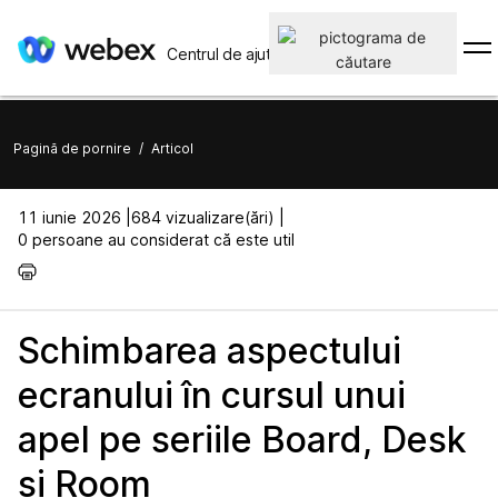
Centrul de ajutor
Pagină de pornire
/
Articol
11 iunie 2026 |
684 vizualizare(ări) |
0 persoane au considerat că este util
Schimbarea aspectului
ecranului în cursul unui
apel pe seriile Board, Desk
și Room