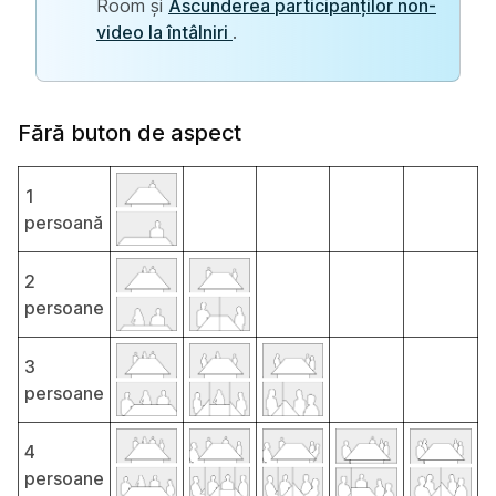
Room și
Ascunderea participanților non-
video la întâlniri
.
Fără buton de aspect
1
persoană
2
persoane
3
persoane
4
persoane