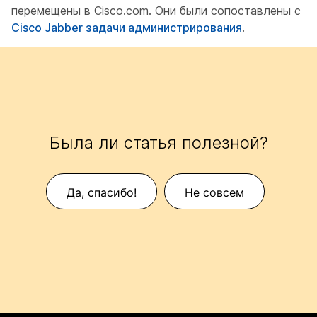
перемещены в Cisco.com. Они были сопоставлены с
Cisco Jabber задачи администрирования
.
Была ли статья полезной?
Да, спасибо!
Не совсем