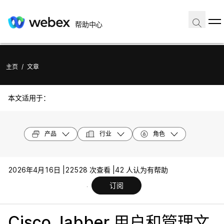
帮助中心
主页
/
文章
本文适用于：
产品
行业
角色
2026年4月16日 |
22528 次查看 |
42 人认为有帮助
订阅
Cisco Jabber 用户和管理文