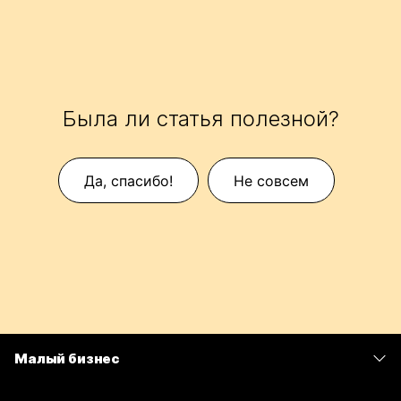
Была ли статья полезной?
Да, спасибо!
Не совсем
Малый бизнес
Цены