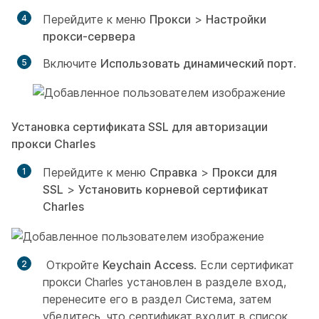
Перейдите к меню
Прокси
>
Настройки
прокси-сервера
Включите
Использовать динамический порт
.
Установка сертификата SSL для авторизации
прокси Charles
Перейдите к меню
Справка
>
Прокси для
SSL
>
Установить корневой сертификат
Charles
Откройте
Keychain Access
. Если сертификат
прокси Charles установлен в разделе
вход
,
перенесите его в раздел
Система
, затем
убедитесь, что сертификат входит в список