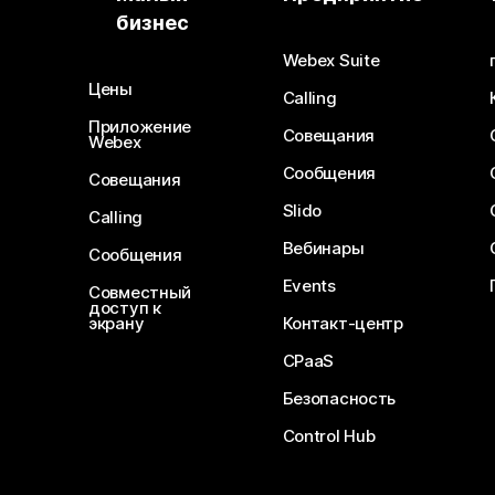
бизнес
Webex Suite
Цены
Calling
Приложение
Совещания
Webex
Сообщения
Совещания
Slido
Calling
Вебинары
Сообщения
Events
Совместный
доступ к
экрану
Контакт-центр
CPaaS
Безопасность
Control Hub