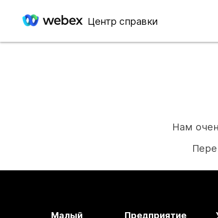
Центр справки
Нам очен
Пере
Малый
Предприятие