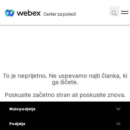
Center za pomoč
To je neprijetno. Ne uspevamo najti članka, ki
ga iščete.
Poskusite začetno stran ali poskusite znova.
Malo podjetje
Domov
Cene
Podjetje