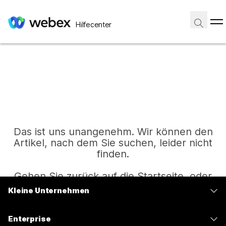
Hilfecenter
Das ist uns unangenehm. Wir können den
Artikel, nach dem Sie suchen, leider nicht
finden.
Gehen Sie zurück auf die Startseite, oder
versuchen Sie es erneut.
Kleine Unternehmen
Preise
Enterprise