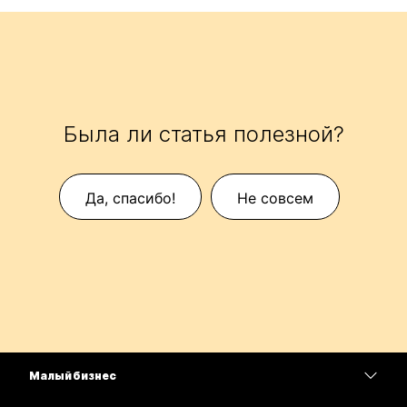
Была ли статья полезной?
Да, спасибо!
Не совсем
Малый бизнес