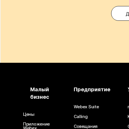
Д
Малый
Предприятие
бизнес
Webex Suite
Цены
Calling
Приложение
Совещания
Webex