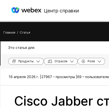
Центр справки
Главная
/
Статья
Это статья для:
Продукты
Отрасли
Роли
16 апреля 2026 г. |
27967 – просмотры |
69 – пользователи
Cisco Jabber с