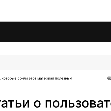
, которые сочли этот материал полезным
татьи о пользова