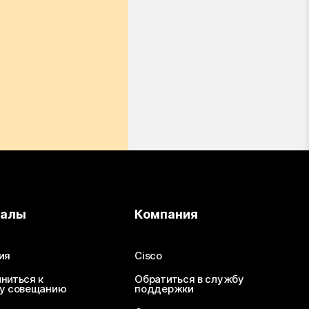
иалы
Компания
ия
Cisco
ниться к
Обратиться в службу
у совещанию
поддержки