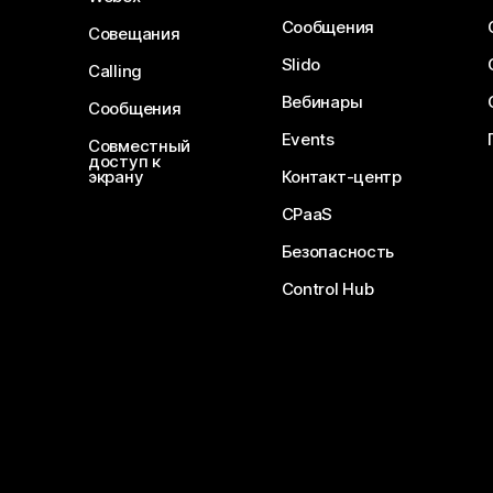
Сообщения
Совещания
Slido
Calling
Вебинары
Сообщения
Events
Совместный
доступ к
экрану
Контакт-центр
CPaaS
Безопасность
Control Hub