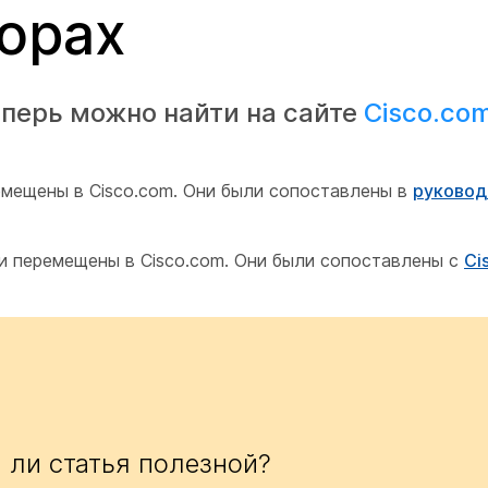
орах
перь можно найти на сайте
Cisco.co
емещены в Cisco.com. Они были сопоставлены в
руковод
ли перемещены в Cisco.com. Они были сопоставлены с
Ci
 ли статья полезной?