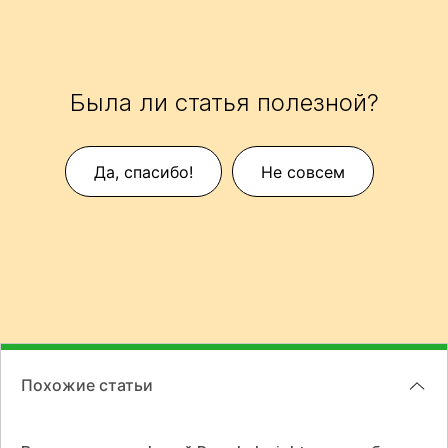
Была ли статья полезной?
Да, спасибо!
Не совсем
Похожие статьи