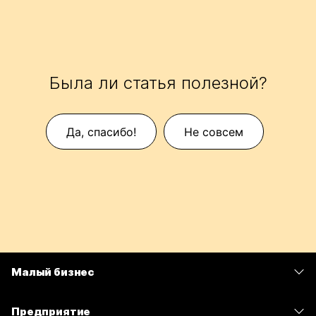
Была ли статья полезной?
Да, спасибо!
Не совсем
Малый бизнес
Цены
Предприятие