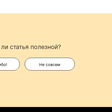
ли статья полезной?
ибо!
Не совсем