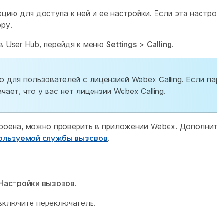
ию для доступа к ней и ее настройки. Если эта настро
ру.
в User Hub, перейдя к меню
Settings
>
Calling
.
 для пользователей с лицензией Webex Calling. Если п
ает, что у вас нет лицензии Webex Calling.
троена, можно проверить в приложении Webex. Дополни
ользуемой службы вызовов
.
Настройки вызовов
.
включите переключатель.