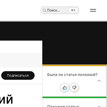
Поиск
...
⌘K
Была ли статья полезной?
Подписаться
ий
Похожие статьи