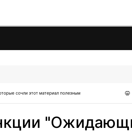
которые сочли этот материал полезным
нкции "Ожидающ