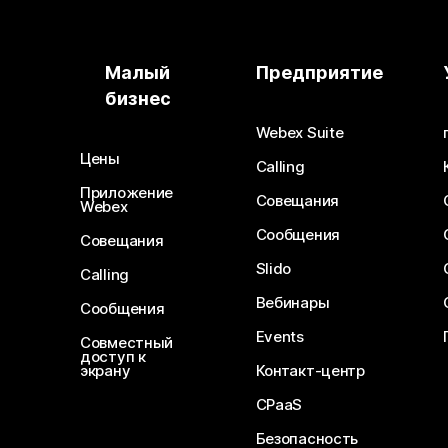
Малый
Предприятие
бизнес
Webex Suite
Цены
Calling
Приложение
Совещания
Webex
Сообщения
Совещания
Slido
Calling
Вебинары
Сообщения
Events
Совместный
доступ к
экрану
Контакт-центр
CPaaS
Безопасность