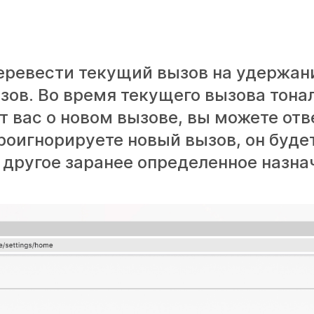
ревести текущий вызов на удержани
зов. Во время текущего вызова тон
 вас о новом вызове, вы можете отв
проигнорируете новый вызов, он буде
 другое заранее определенное назна