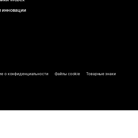
и инновации
ие о конфиденциальности
Файлы cookie
Товарные знаки