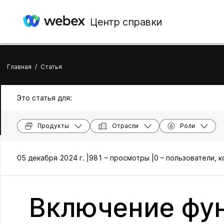
Центр справки
Главная
/
Статья
Это статья для:
Продукты
Отрасли
Роли
05 декабря 2024 г. |
981 – просмотры |
0 – пользователи, 
Включение фу