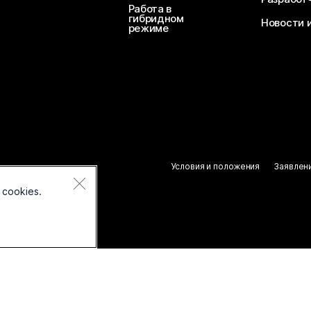
Работа в
гибридном
Новости 
режиме
Условия и положения
Заявлен
 cookies.