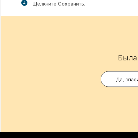
4
Щелкните
Сохранить
.
Была 
Да, спас