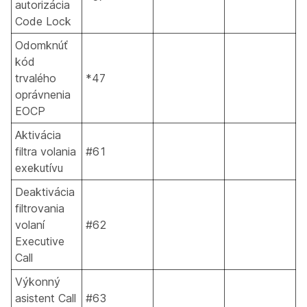
autorizácia
Code Lock
Odomknúť
kód
trvalého
*47
oprávnenia
EOCP
Aktivácia
filtra volania
#61
exekutívu
Deaktivácia
filtrovania
volaní
#62
Executive
Call
Výkonný
asistent Call
#63