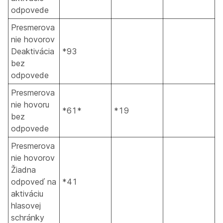
odpovede
Presmerova
nie hovorov
Deaktivácia
*93
bez
odpovede
Presmerova
nie hovoru
*61*
*19
bez
odpovede
Presmerova
nie hovorov
Žiadna
odpoveď na
*41
aktiváciu
hlasovej
schránky