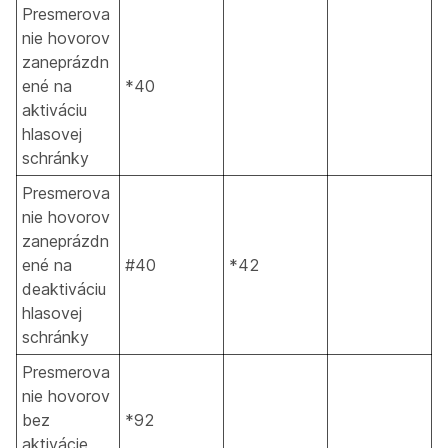
Presmerova
nie hovorov
zaneprázdn
ené na
*40
aktiváciu
hlasovej
schránky
Presmerova
nie hovorov
zaneprázdn
ené na
#40
*42
deaktiváciu
hlasovej
schránky
Presmerova
nie hovorov
bez
*92
aktivácie