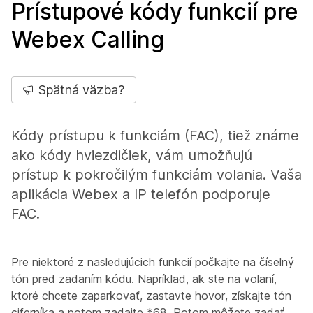
Prístupové kódy funkcií pre
Webex Calling
Spätná väzba?
Kódy prístupu k funkciám (FAC), tiež známe
ako kódy hviezdičiek, vám umožňujú
prístup k pokročilým funkciám volania. Vaša
aplikácia Webex a IP telefón podporuje
FAC.
Pre niektoré z nasledujúcich funkcií počkajte na číselný
tón pred zadaním kódu. Napríklad, ak ste na volaní,
ktoré chcete zaparkovať, zastavte hovor, získajte tón
ciferníka a potom zadajte *68. Potom môžete zadať