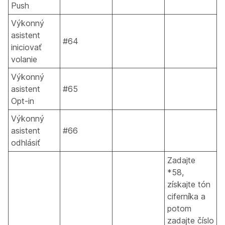
Push
Výkonný
asistent
#64
iniciovať
volanie
Výkonný
asistent
#65
Opt-in
Výkonný
asistent
#66
odhlásiť
Zadajte
*58,
získajte tón
ciferníka a
potom
zadajte číslo