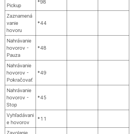
*98
Pickup
Zaznamená
vanie
*44
hovoru
Nahrávanie
hovorov -
*48
Pauza
Nahrávanie
hovorov -
*49
Pokračovať
Nahrávanie
hovorov -
*45
Stop
Vyhľadávani
*11
e hovorov
Zavolanie