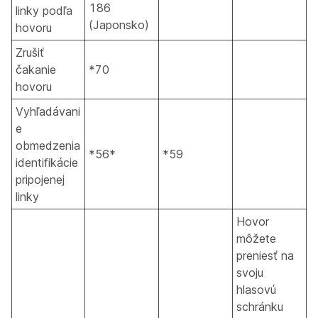
186
linky podľa
(Japonsko)
hovoru
Zrušiť
čakanie
*70
hovoru
Vyhľadávani
e
obmedzenia
*56*
*59
identifikácie
pripojenej
linky
Hovor
môžete
preniesť na
svoju
hlasovú
schránku