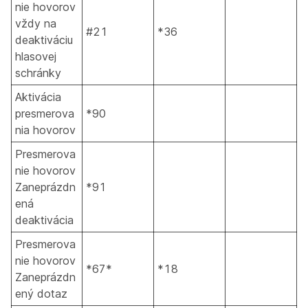
nie hovorov
vždy na
#21
*36
deaktiváciu
hlasovej
schránky
Aktivácia
presmerova
*90
nia hovorov
Presmerova
nie hovorov
Zaneprázdn
*91
ená
deaktivácia
Presmerova
nie hovorov
*67*
*18
Zaneprázdn
ený dotaz