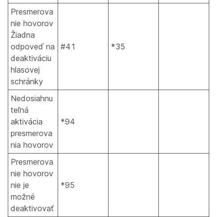
Presmerova
nie hovorov
Žiadna
odpoveď na
#41
*35
deaktiváciu
hlasovej
schránky
Nedosiahnu
teľná
aktivácia
*94
presmerova
nia hovorov
Presmerova
nie hovorov
nie je
*95
možné
deaktivovať