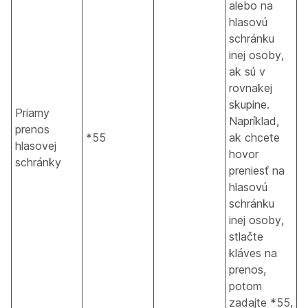
alebo na
hlasovú
schránku
inej osoby,
ak sú v
rovnakej
skupine.
Priamy
Napríklad,
prenos
*55
ak chcete
hlasovej
hovor
schránky
preniesť na
hlasovú
schránku
inej osoby,
stlačte
kláves na
prenos,
potom
zadajte *55,