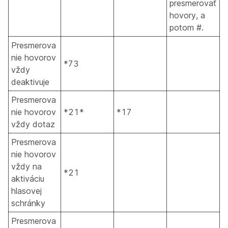
presmerovať
hovory, a
potom #.
Presmerova
nie hovorov
*73
vždy
deaktivuje
Presmerova
nie hovorov
*21*
*17
vždy dotaz
Presmerova
nie hovorov
vždy na
*21
aktiváciu
hlasovej
schránky
Presmerova