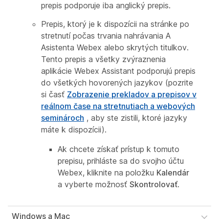
prepis podporuje iba anglický prepis.
Prepis, ktorý je k dispozícii na stránke po
stretnutí počas trvania nahrávania A
Asistenta Webex alebo skrytých titulkov.
Tento prepis a všetky zvýraznenia
aplikácie Webex Assistant podporujú prepis
do všetkých hovorených jazykov (pozrite
si časť
Zobrazenie prekladov a prepisov v
reálnom čase na stretnutiach a webových
seminároch
, aby ste zistili, ktoré jazyky
máte k dispozícii).
Ak chcete získať prístup k tomuto
prepisu, prihláste sa do svojho účtu
Webex, kliknite na položku
Kalendár
a vyberte možnosť
Skontrolovať
.
Windows a Mac