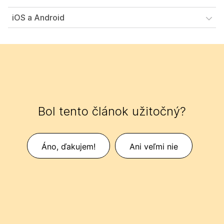
iOS a Android
Bol tento článok užitočný?
Áno, ďakujem!
Ani veľmi nie