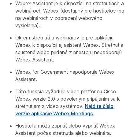
Webex Assistant je k dispozícii na stretnutiach a
webinároch Webex (dostupný pre hostiteľov iba
na webinároch v zobrazení webového
vysielania).
Okrem stretnutí a webinárov je pre aplikáciu
Webex k dispozícii aj asistent Webex. Stretnutia
spustené alebo pridané z priestoru nepodporujú
Webex Assistant.
Webex for Government nepodporuje Webex
Assistant.
Táto funkcia vyžaduje video platformu Cisco
Webex verzie 2.0 s povoleným pripájaním sa k
stretnutiam z video systémov.
Nájdite číslo
verzie aplikácie Webex Meetings
.
Hostitelia môžu zapnúť alebo vypnúť Webex
Assistant počas stretnutia alebo webinára.