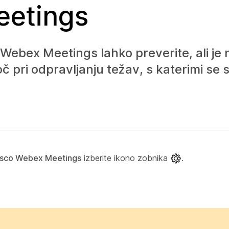
eetings
 Webex Meetings lahko preverite, ali je 
 pri odpravljanju težav, s katerimi se 
isco Webex Meetings
izberite ikono zobnika
.