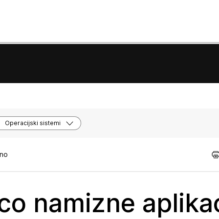
Operacijski sistemi
tno
ico namizne aplika