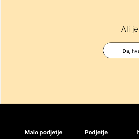
Ali j
Da, hva
Malo podjetje
Podjetje