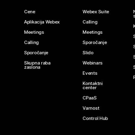
Cene
Webex Suite
Aplikacija Webex
Calling
Meetings
Meetings
Calling
Sporočanje
Sporočanje
Slido
Skupna raba
Webinars
zaslona
Events
Kontaktni
center
CPaaS
Varnost
Control Hub