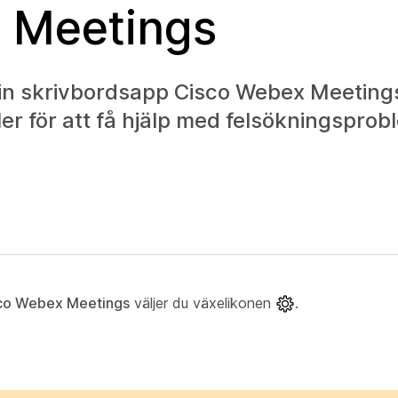
 Meetings
in skrivbordsapp Cisco Webex Meetings 
ler för att få hjälp med felsökningspro
co Webex Meetings
väljer du växelikonen
.