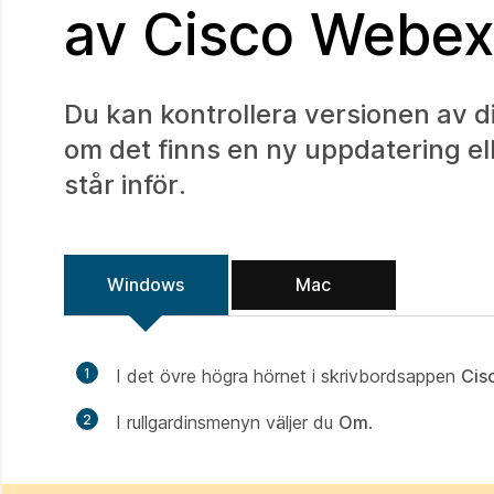
av Cisco Webex
Du kan kontrollera versionen av d
om det finns en ny uppdatering el
står inför.
Windows
Mac
1
I det övre högra hörnet i skrivbordsappen
Cis
2
I rullgardinsmenyn väljer du
Om
.