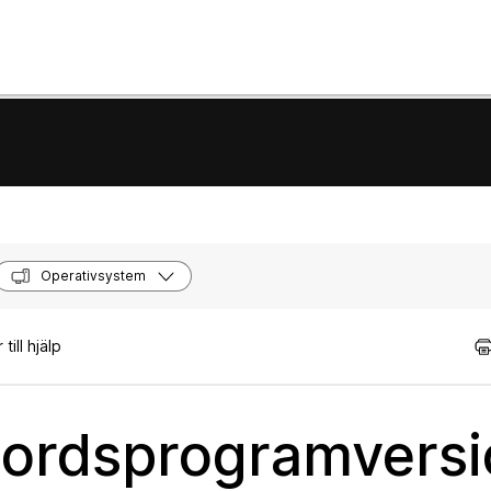
Operativsystem
till hjälp
vbordsprogramvers