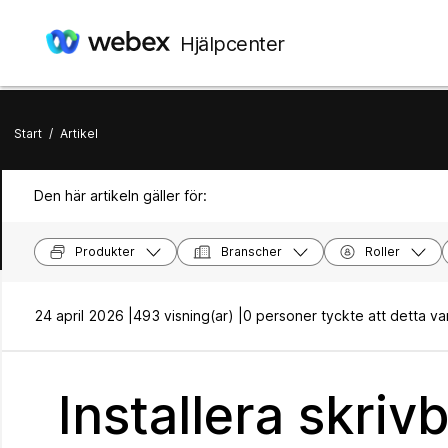
Hjälpcenter
Start
/
Artikel
Den här artikeln gäller för:
Produkter
Branscher
Roller
24 april 2026 |
493 visning(ar) |
0 personer tyckte att detta var 
Installera skri