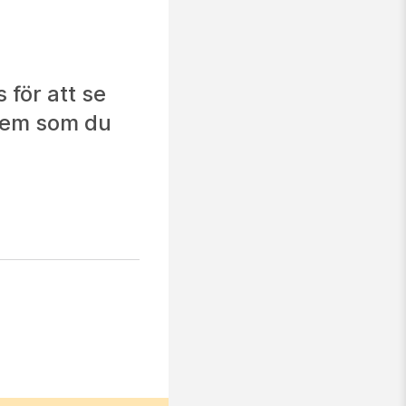
för att se
blem som du