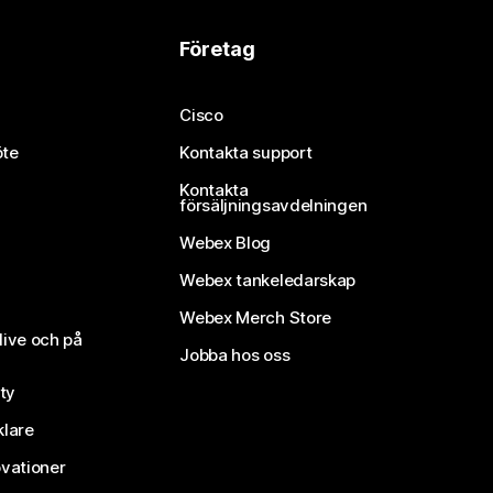
Företag
Cisco
öte
Kontakta support
Kontakta
försäljningsavdelningen
Webex Blog
Webex tankeledarskap
Webex Merch Store
live och på
Jobba hos oss
ty
klare
vationer