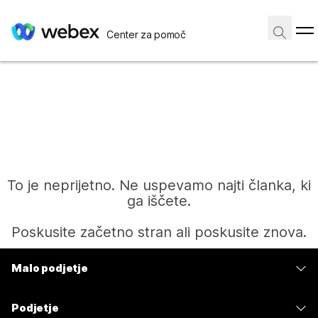
Center za pomoč
To je neprijetno. Ne uspevamo najti članka, ki
ga iščete.
Poskusite začetno stran ali poskusite znova.
Malo podjetje
Domov
Cene
Podjetje