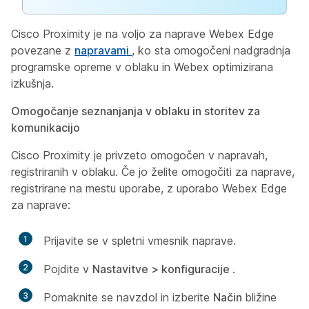
Cisco Proximity je na voljo za naprave Webex Edge
povezane z
napravami
, ko sta omogočeni nadgradnja
programske opreme v oblaku in Webex optimizirana
izkušnja.
Omogočanje seznanjanja v oblaku in storitev za
komunikacijo
Cisco Proximity je privzeto omogočen v napravah,
registriranih v oblaku. Če jo želite omogočiti za naprave,
registrirane na mestu uporabe, z uporabo Webex Edge
za naprave:
1
Prijavite se v spletni vmesnik naprave.
2
Pojdite v
Nastavitve > konfiguracije
.
3
Pomaknite se navzdol in izberite
Način
bližine