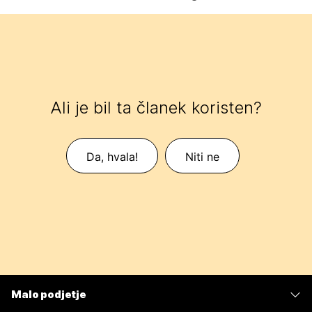
Ali je bil ta članek koristen?
Da, hvala!
Niti ne
Malo podjetje