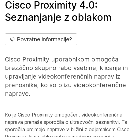
Cisco Proximity 4.0:
Seznanjanje z oblakom
Povratne informacije?
Cisco Proximity uporabnikom omogoča
brezžično skupno rabo vsebine, klicanje in
upravljanje videokonferenčnih naprav iz
prenosnika, ko so blizu videokonferenčne
naprave.
Ko je Cisco Proximity omogočen, videokonferenčna
naprava prenaša sporočila o ultrazvočni seznanitvi. Ta
sporočila prejmejo naprave v bližini z odjemalcem Cisco
Proximity, ki se lahko nato samodejno seznani z