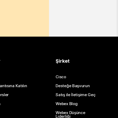
r
Şirket
Cisco
antısına Katılın
Desteğe Başvurun
rsler
Satış ile İletişime Geç
n
Webex Blog
Webex Düşünce
Liderliği