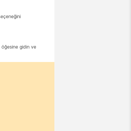
seçeneğini
) öğesine gidin ve