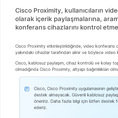
Cisco Proximity, kullanıcıların vi
olarak içerik paylaşmalarına, ara
konferans cihazlarını kontrol etme
Cisco Proximity etkinleştirildiğinde, video konferans ci
yakındaki cihazlar tarafından alınır ve böylece video k
Cisco, kablosuz paylaşım, cihaz kontrolü ve kolay top
olmadığında Cisco Proximity, altyapı bağımlılıkları olma
Cisco, Cisco Proximity uygulamasının geliştir
destek almayacak. Güvenli kablosuz payla
öneririz. Daha fazla bilgi için lütfen deste
ederiz.