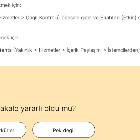
mek için:
Hizmetler > Çağrı Kontrolü) öğesine gidin ve
Enabled
(Etkin) 
mek için:
ients
(Yakınlık > Hizmetler > İçerik Paylaşımı > İstemcilerden
akale yararlı oldu mu?
kürler!
Pek değil