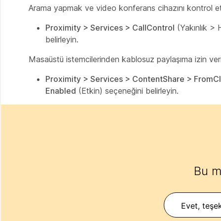
Arama yapmak ve video konferans cihazını kontrol et
Proximity > Services > CallControl
(Yakınlık > 
belirleyin.
Masaüstü istemcilerinden kablosuz paylaşıma izin ver
Proximity > Services > ContentShare > FromCl
Enabled
(Etkin) seçeneğini belirleyin.
Bu m
Evet, teşek