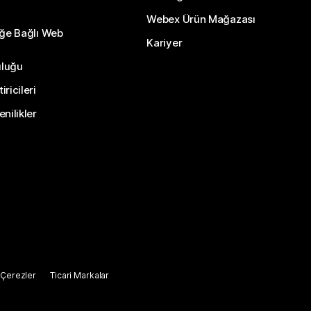
Webex Ürün Mağazası
eğe Bağlı Web
Kariyer
uluğu
ricileri
nilikler
Çerezler
Ticari Markalar