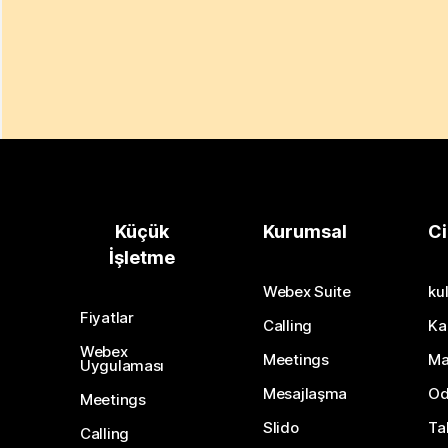
Küçük
Kurumsal
Ci
İşletme
Webex Suite
kul
Fiyatlar
Calling
Ka
Webex
Meetings
Ma
Uygulaması
Mesajlaşma
Od
Meetings
Slido
Ta
Calling