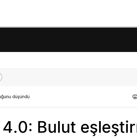
lduğunu düşündü
 4.0: Bulut eşleşti