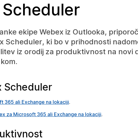
 Scheduler
stanke ekipe Webex iz Outlooka, priporo
 Scheduler, ki bo v prihodnosti nadome
itev iz orodij za produktivnost na novi
akom.
x Scheduler
 365 ali Exchange na lokaciji
.
ex za Microsoft 365 ali Exchange na lokaciji
.
uktivnost