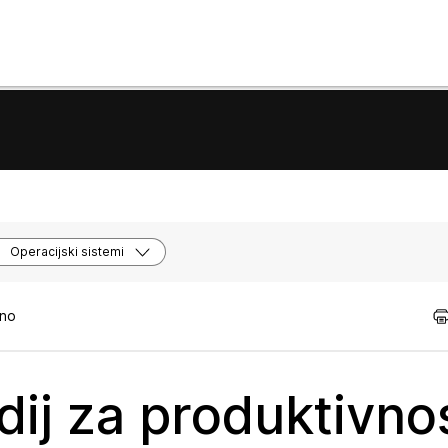
Operacijski sistemi
tno
dij za produktivno