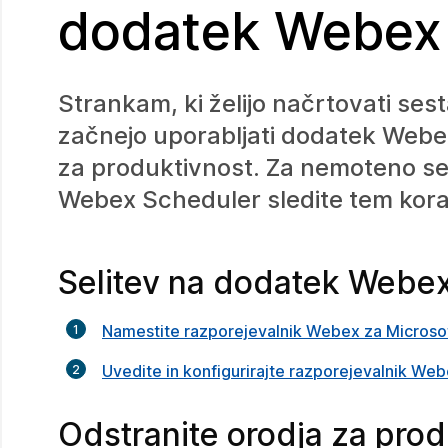
dodatek Webex
Strankam, ki želijo načrtovati se
začnejo uporabljati dodatek Webex
za produktivnost. Za nemoteno sel
Webex Scheduler sledite tem kor
Selitev na dodatek Webe
Namestite razporejevalnik Webex za Microsoft
Uvedite in konfigurirajte razporejevalnik Web
Odstranite orodja za prod