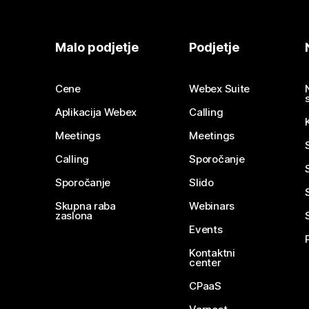
Malo podjetje
Podjetje
Cene
Webex Suite
Aplikacija Webex
Calling
Meetings
Meetings
Calling
Sporočanje
Sporočanje
Slido
Skupna raba
Webinars
zaslona
Events
Kontaktni
center
CPaaS