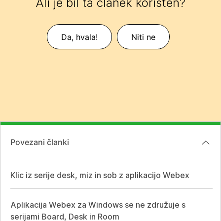
Ali je bil ta članek koristen?
Da, hvala!
Niti ne
Povezani članki
Klic iz serije desk, miz in sob z aplikacijo Webex
Aplikacija Webex za Windows se ne združuje s
serijami Board, Desk in Room