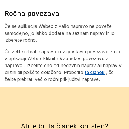
Ročna povezava
Če se aplikacija Webex z vašo napravo ne poveže
samodejno, jo lahko dodate na seznam naprav in jo
izberete ročno.
Če želite izbrati napravo in vzpostaviti povezavo z njo,
v aplikaciji Webex kliknite
Vzpostavi povezavo z
napravo
. Izberite eno od nedavnih naprav ali naprav v
bližini ali poiščite določeno. Preberite
ta članek
, če
želite prebrati več o ročni priključitvi naprave.
Ali je bil ta članek koristen?