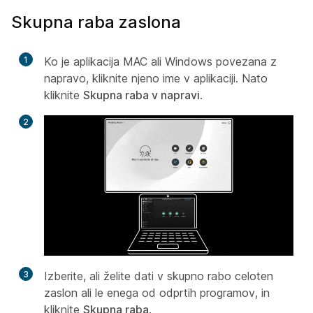
Skupna raba zaslona
1
Ko je aplikacija MAC ali Windows povezana z
napravo, kliknite njeno ime v aplikaciji. Nato
kliknite
Skupna raba v napravi
.
2
3
Izberite, ali želite dati v skupno rabo celoten
zaslon ali le enega od odprtih programov, in
kliknite
Skupna raba
.