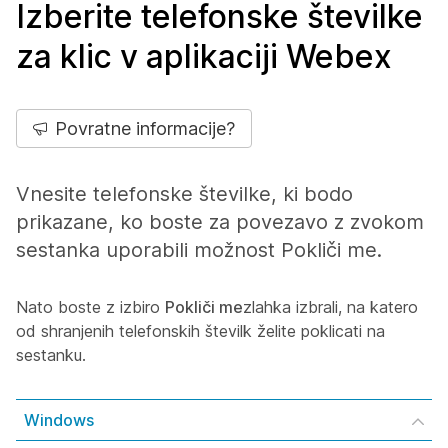
Izberite telefonske številke
za klic v aplikaciji Webex
Povratne informacije?
Vnesite telefonske številke, ki bodo
prikazane, ko boste za povezavo z zvokom
sestanka uporabili možnost
Pokliči me
.
Nato boste z izbiro
Pokliči me
zlahka izbrali, na katero
od shranjenih telefonskih številk želite poklicati na
sestanku.
Windows