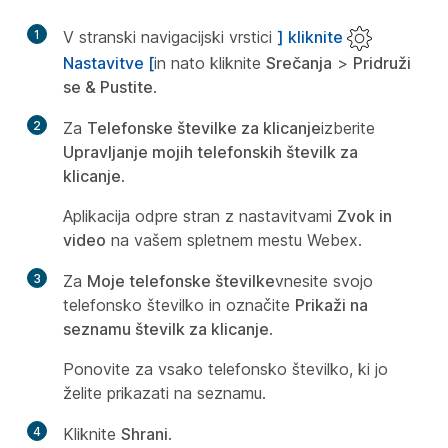
1
V stranski navigacijski vrstici
] kliknite
Nastavitve [
in nato kliknite
Srečanja
>
Pridruži
se & Pustite
.
2
Za
Telefonske številke za klicanje
izberite
Upravljanje mojih telefonskih številk za
klicanje
.
Aplikacija odpre stran z nastavitvami
Zvok in
video
na vašem spletnem mestu Webex.
3
Za
Moje telefonske številke
vnesite svojo
telefonsko številko in označite
Prikaži na
seznamu številk za klicanje
.
Ponovite za vsako telefonsko številko, ki jo
želite prikazati na seznamu.
4
Kliknite
Shrani
.