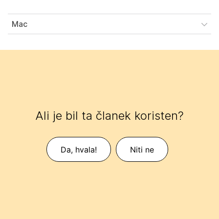
Mac
Ali je bil ta članek koristen?
Da, hvala!
Niti ne