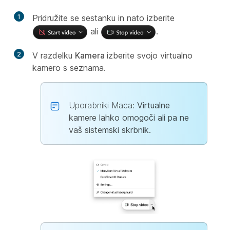
1
Pridružite se sestanku in nato izberite
ali
.
2
V razdelku
Kamera
izberite svojo virtualno
kamero s seznama.
Uporabniki Maca:
Virtualne
kamere lahko omogoči ali pa ne
vaš sistemski skrbnik.