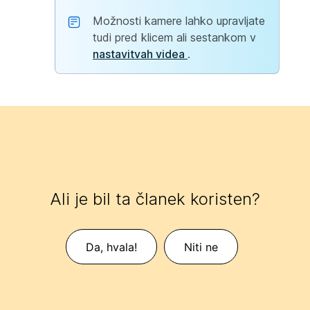
Možnosti kamere lahko upravljate
tudi pred klicem ali sestankom v
nastavitvah videa
.
Ali je bil ta članek koristen?
Da, hvala!
Niti ne