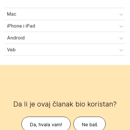
Mac
iPhone i iPad
Android
Veb
Da li je ovaj članak bio koristan?
Da, hvala vam!
Ne baš