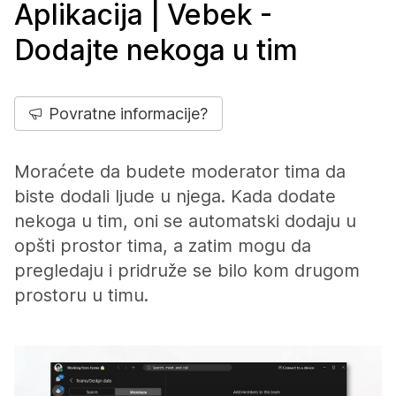
Aplikacija | Vebek -
Dodajte nekoga u tim
Povratne informacije?
Moraćete da budete moderator tima da
biste dodali ljude u njega. Kada dodate
nekoga u tim, oni se automatski dodaju u
opšti prostor tima, a zatim mogu da
pregledaju i pridruže se bilo kom drugom
prostoru u timu.