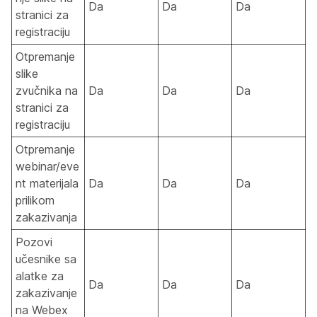
Da
Da
Da
stranici za
registraciju
Otpremanje
slike
zvučnika na
Da
Da
Da
stranici za
registraciju
Otpremanje
webinar/eve
nt materijala
Da
Da
Da
prilikom
zakazivanja
Pozovi
učesnike sa
alatke za
Da
Da
Da
zakazivanje
na Webex