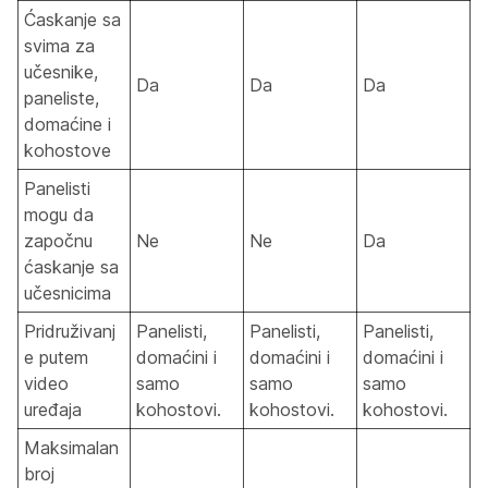
Ćaskanje sa
svima za
učesnike,
Da
Da
Da
paneliste,
domaćine i
kohostove
Panelisti
mogu da
započnu
Ne
Ne
Da
ćaskanje sa
učesnicima
Pridruživanj
Panelisti,
Panelisti,
Panelisti,
e putem
domaćini i
domaćini i
domaćini i
video
samo
samo
samo
uređaja
kohostovi.
kohostovi.
kohostovi.
Maksimalan
broj