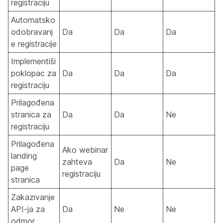
registraciju
Automatsko
odobravanj
Da
Da
Da
e registracije
Implementiši
poklopac za
Da
Da
Da
registraciju
Prilagođena
stranica za
Da
Da
Ne
registraciju
Prilagođena
Ako webinar
landing
zahteva
Da
Ne
page
registraciju
stranica
Zakazivanje
API-ja za
Da
Ne
Ne
odmor