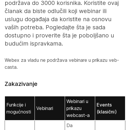
podržava do 3000 korisnika. Koristite ovaj
članak da biste odlučili koji webinar ili
uslugu događaja da koristite na osnovu
vaših potreba. Pogledajte šta je sada
dostupno i proverite šta je poboljšano u
budućim ispravkama.
Webex za vladu ne podržava vebinare u prikazu veb-
casta.
Zakazivanje
Webinari u
Funkcije i
Events
Vebinari
prikazu
mogućnosti
(klasični)
webcast-a
Da