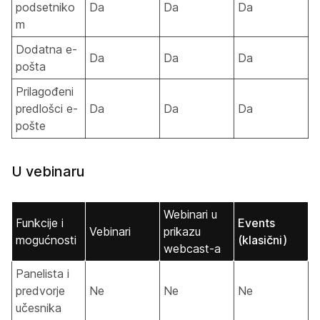
podsetniko
Da
Da
Da
m
Dodatna e-
Da
Da
Da
pošta
Prilagođeni
predlošci e-
Da
Da
Da
pošte
U vebinaru
Webinari u
Funkcije i
Events
Vebinari
prikazu
mogućnosti
(klasični)
webcast-a
Panelista i
predvorje
Ne
Ne
Ne
učesnika