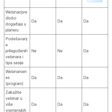
Webinar/pre
dlošci
Da
Da
Da
događaja u
planeru
Podešavanj
e
prilagođenih
Ne
Ne
Da
vebinara i
tipa sesije
Webinarseri
es
Da
Da
Da
(program)
Zakažite
vebinar u
više
Da
Da
Da
vremenskih