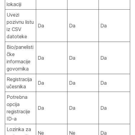
lokaciji
Uvezi
pozivnu listu
Da
Da
Da
iz CSV
datoteke
Bio/panelisti
čke
Da
Da
Da
informacije
govornika
Registracija
Da
Da
Da
učesnika
Potrebna
opcija
Da
Da
Da
registracije
ID-a
Lozinka za
Ne
Ne
Da