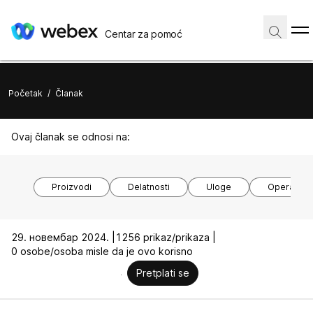
Centar za pomoć
Početak
/
Članak
Ovaj članak se odnosi na:
Proizvodi
Delatnosti
Uloge
Operativni
29. новембар 2024. |
1256 prikaz/prikaza |
0 osobe/osoba misle da je ovo korisno
Pretplati se