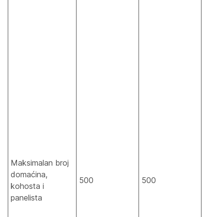
Maksimalan broj
domaćina,
500
500
kohosta i
panelista