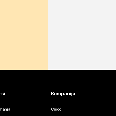
rsi
Kompanija
imanja
Cisco