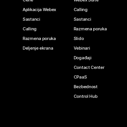
Aplikacija Webex
Calling
Sastanci
Sastanci
Calling
Razmena poruka
Razmena poruka
Slido
Deljenje ekrana
Vebinari
Događaji
Contact Center
CPaaS
Bezbednost
Control Hub