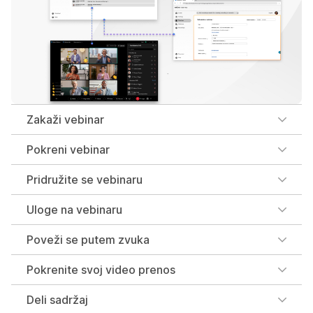
Zakaži vebinar
Pokreni vebinar
Pridružite se vebinaru
Uloge na vebinaru
Poveži se putem zvuka
Pokrenite svoj video prenos
Deli sadržaj