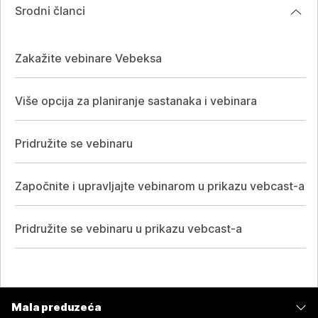
Srodni članci
Zakažite vebinare Vebeksa
Više opcija za planiranje sastanaka i vebinara
Pridružite se vebinaru
Započnite i upravljajte vebinarom u prikazu vebcast-a
Pridružite se vebinaru u prikazu vebcast-a
Mala preduzeća