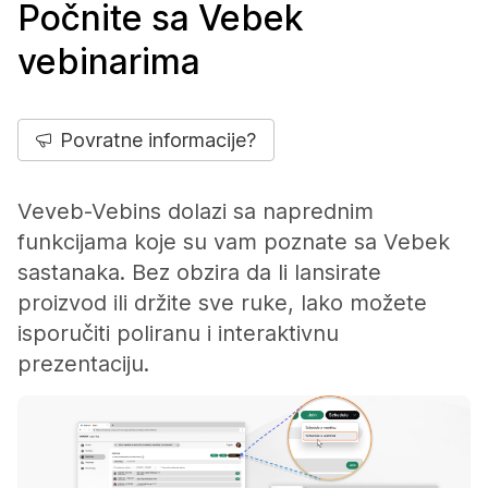
Počnite sa Vebek
vebinarima
Povratne informacije?
Veveb-Vebins dolazi sa naprednim
funkcijama koje su vam poznate sa Vebek
sastanaka. Bez obzira da li lansirate
proizvod ili držite sve ruke, lako možete
isporučiti poliranu i interaktivnu
prezentaciju.