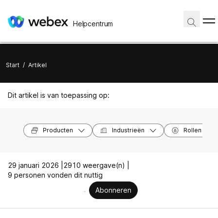
Helpcentrum
Start
/
Artikel
Dit artikel is van toepassing op:
Producten
Industrieën
Rollen
29 januari 2026 |
2910 weergave(n) |
9 personen vonden dit nuttig
Abonneren