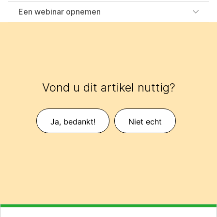
Een webinar opnemen
Vond u dit artikel nuttig?
Ja, bedankt!
Niet echt