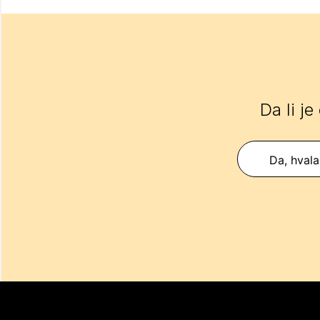
Da li je
Da, hvala