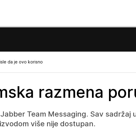
sle da je ovo korisno
imska razmena por
 Jabber Team Messaging. Sav sadržaj u
izvodom više nije dostupan.