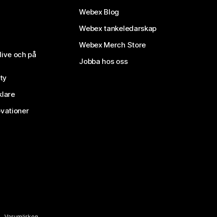
Webex Blog
Webex tankeledarskap
Webex Merch Store
live och på
Jobba hos oss
ty
klare
vationer
Varumärken