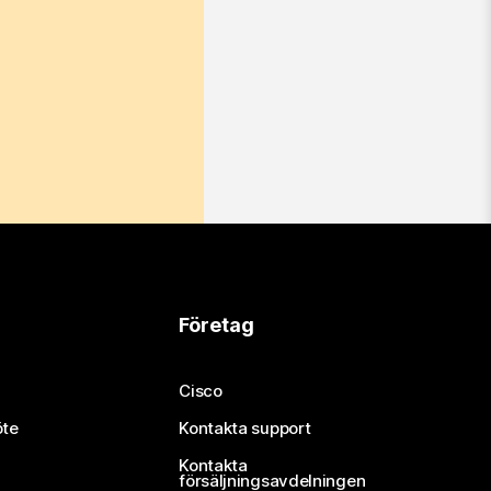
Företag
Cisco
öte
Kontakta support
Kontakta
försäljningsavdelningen