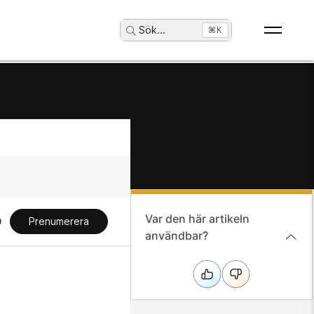
Sök
...
⌘K
Var den här artikeln
Prenumerera
användbar?