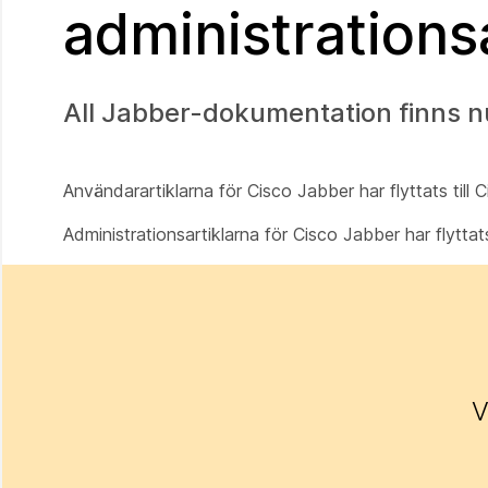
administrationsa
All Jabber-dokumentation finns 
Användarartiklarna för Cisco Jabber har flyttats till
Administrationsartiklarna för Cisco Jabber har flyttat
V