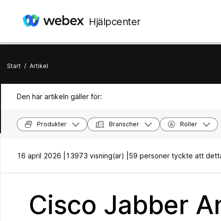
Hjälpcenter
Start
/
Artikel
Den här artikeln gäller för:
Produkter
Branscher
Roller
16 april 2026 |
13973 visning(ar) |
59 personer tyckte att detta 
Cisco Jabber A