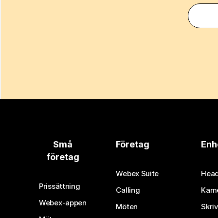
Små
Företag
Enh
företag
Webex Suite
Head
Prissättning
Calling
Kam
Webex-appen
Möten
Skri