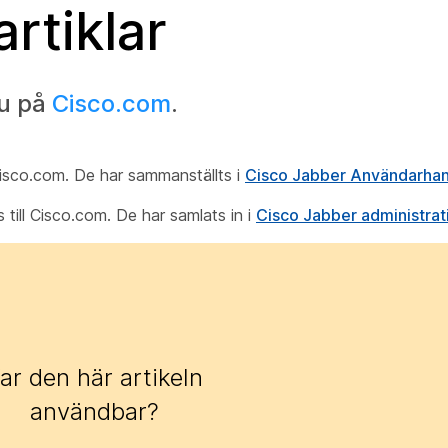
rtiklar
nu på
Cisco.com
.
 Cisco.com. De har sammanställts i
Cisco Jabber Användarha
s till Cisco.com. De har samlats in i
Cisco Jabber administrat
ar den här artikeln
användbar?