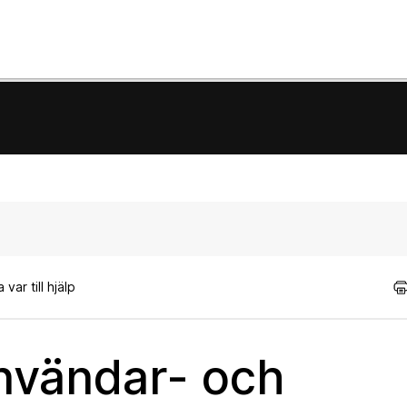
var till hjälp
nvändar- och