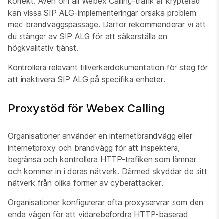
korrekt. Även om all Webex Calling-trafik är krypterad
kan vissa SIP ALG-implementeringar orsaka problem
med brandväggspassage. Därför rekommenderar vi att
du stänger av SIP ALG för att säkerställa en
högkvalitativ tjänst.
Kontrollera relevant tillverkardokumentation för steg för
att inaktivera SIP ALG på specifika enheter.
Proxystöd för Webex Calling
Organisationer använder en internetbrandvägg eller
internetproxy och brandvägg för att inspektera,
begränsa och kontrollera HTTP-trafiken som lämnar
och kommer in i deras nätverk. Därmed skyddar de sitt
nätverk från olika former av cyberattacker.
Organisationer konfigurerar ofta proxyservrar som den
enda vägen för att vidarebefordra HTTP-baserad