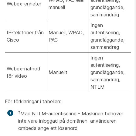
WPAD, PAC eller
autentisering,
Webex-enheter
manuell
grundläggande,
sammandrag
Ingen
IP-telefoner från
Manuell, WPAD,
autentisering,
Cisco
PAC
grundläggande,
sammandrag
Ingen
autentisering,
Webex-nätnod
Manuellt
grundläggande,
för video
sammandrag,
NTLM
För förklaringar i tabellen:
†
Mac NTLM-autentisering - Maskinen behöver
inte vara inloggad på domänen, användaren
ombeds ange ett lösenord