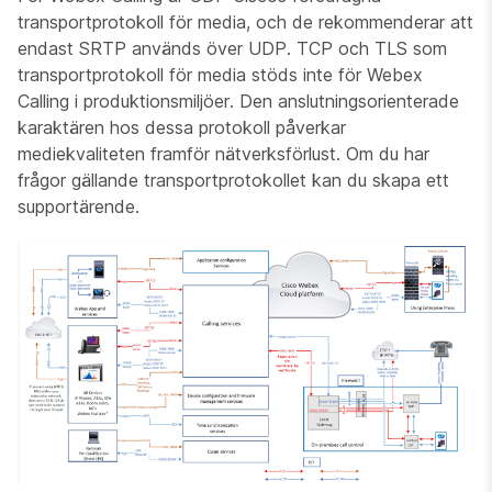
transportprotokoll för media, och de rekommenderar att
endast SRTP används över UDP. TCP och TLS som
transportprotokoll för media stöds inte för Webex
Calling i produktionsmiljöer. Den anslutningsorienterade
karaktären hos dessa protokoll påverkar
mediekvaliteten framför nätverksförlust. Om du har
frågor gällande transportprotokollet kan du skapa ett
supportärende.