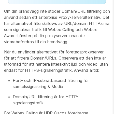
Om din brandvägg inte stöder Domain/URL filtrering och
använd sedan ett Enterprise Proxy-serveralternativ. Det
här alternativet filters/allows av URL/domain HTTP:erna
som signalerar trafik till Webex Calling och Webex
Aware-tjänster på din proxyserver innan de
vidarebefordras till din brandvägg.
När du använder alternativet för företagsproxyserver
för att filtrera Domain/URLs, Observera att den inte är
utformad för att hantera interaktivt ljud och video, utan
endast för HTTPS-signaleringstrafik. Använd alltid:
Port- och IP-subnätbaserad filtrering för
samtalssignalering & Media
Domain/URL filtrering är för HTTP-
signaleringstrafik
För Webex Calling är UDP Ciscos föredragna