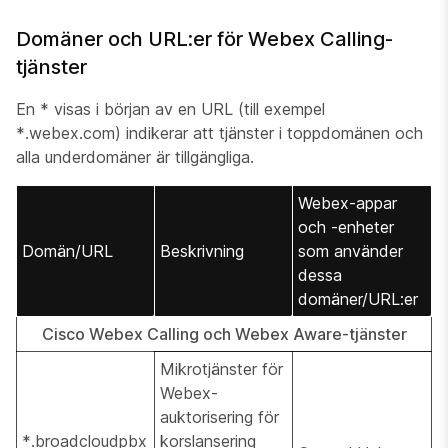
Domäner och URL:er för Webex Calling-
tjänster
En * visas i början av en URL (till exempel
*.webex.com) indikerar att tjänster i toppdomänen och
alla underdomäner är tillgängliga.
Webex-appar
och -enheter
Domän/URL
Beskrivning
som använder
dessa
domäner/URL:er
Cisco Webex Calling och Webex Aware-tjänster
Mikrotjänster för
Webex-
auktorisering för
*.broadcloudpbx
korslansering