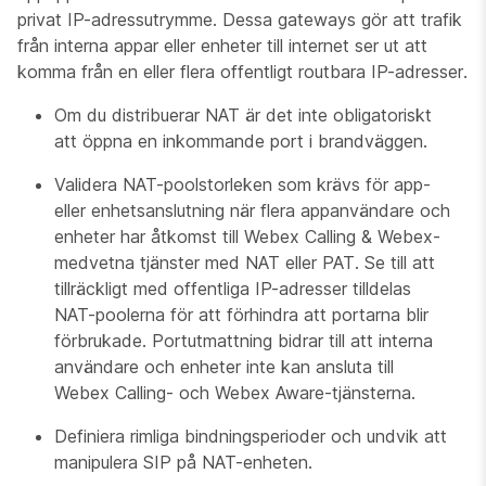
privat IP-adressutrymme. Dessa gateways gör att trafik
från interna appar eller enheter till internet ser ut att
komma från en eller flera offentligt routbara IP-adresser.
Om du distribuerar NAT är det inte obligatoriskt
att öppna en inkommande port i brandväggen.
Validera NAT-poolstorleken som krävs för app-
eller enhetsanslutning när flera appanvändare och
enheter har åtkomst till Webex Calling & Webex-
medvetna tjänster med NAT eller PAT. Se till att
tillräckligt med offentliga IP-adresser tilldelas
NAT-poolerna för att förhindra att portarna blir
förbrukade. Portutmattning bidrar till att interna
användare och enheter inte kan ansluta till
Webex Calling- och Webex Aware-tjänsterna.
Definiera rimliga bindningsperioder och undvik att
manipulera SIP på NAT-enheten.