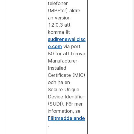
telefoner
(MPP:er) äldre
än version
12.0.3 att
komma åt
sudirenewal.cisc
o.com
via port
80 för att förnya
Manufacturer
Installed
Certificate (MIC)
och ha en
Secure Unique
Device Identifier
(SUDI). För mer
information, se
Fältmeddelande
.