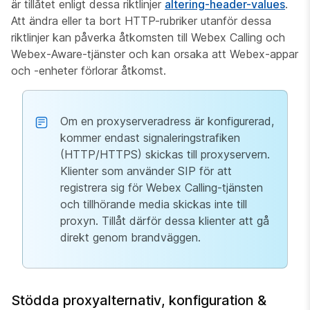
är tillåtet enligt dessa riktlinjer
altering-header-values
.
Att ändra eller ta bort HTTP-rubriker utanför dessa
riktlinjer kan påverka åtkomsten till Webex Calling och
Webex-Aware-tjänster och kan orsaka att Webex-appar
och -enheter förlorar åtkomst.
Om en proxyserveradress är konfigurerad,
kommer endast signaleringstrafiken
(HTTP/HTTPS) skickas till proxyservern.
Klienter som använder SIP för att
registrera sig för Webex Calling-tjänsten
och tillhörande media skickas inte till
proxyn. Tillåt därför dessa klienter att gå
direkt genom brandväggen.
Stödda proxyalternativ, konfiguration &