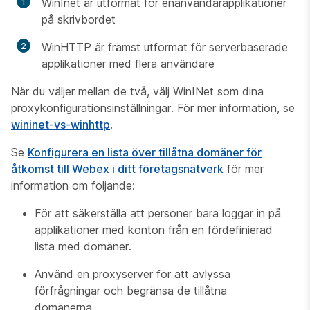
WinInet är utformat för enanvändarapplikationer
på skrivbordet
WinHTTP är främst utformat för serverbaserade
applikationer med flera användare
När du väljer mellan de två, välj WinINet som dina
proxykonfigurationsinställningar. För mer information, se
wininet-vs-winhttp
.
Se
Konfigurera en lista över tillåtna domäner för
åtkomst till Webex i ditt företagsnätverk
för mer
information om följande:
För att säkerställa att personer bara loggar in på
applikationer med konton från en fördefinierad
lista med domäner.
Använd en proxyserver för att avlyssa
förfrågningar och begränsa de tillåtna
domänerna.