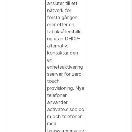
ansluter till ett
nätverk för
första gången,
eller efter en
fabriksåterställni
ng utan DHCP-
alternativ,
kontaktar den
en
enhetsaktivering
sserver för zero-
touch
provisioning. Nya
telefoner
använder
activate.cisco.co
m och telefoner
med
firmwareversione