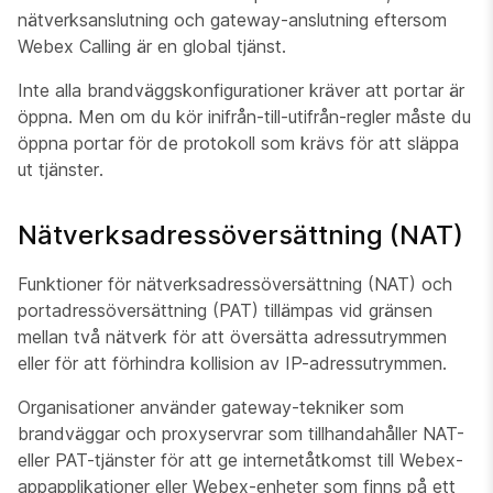
nätverksanslutning och gateway-anslutning eftersom
Webex Calling är en global tjänst.
Inte alla brandväggskonfigurationer kräver att portar är
öppna. Men om du kör inifrån-till-utifrån-regler måste du
öppna portar för de protokoll som krävs för att släppa
ut tjänster.
Nätverksadressöversättning (NAT)
Funktioner för nätverksadressöversättning (NAT) och
portadressöversättning (PAT) tillämpas vid gränsen
mellan två nätverk för att översätta adressutrymmen
eller för att förhindra kollision av IP-adressutrymmen.
Organisationer använder gateway-tekniker som
brandväggar och proxyservrar som tillhandahåller NAT-
eller PAT-tjänster för att ge internetåtkomst till Webex-
appapplikationer eller Webex-enheter som finns på ett