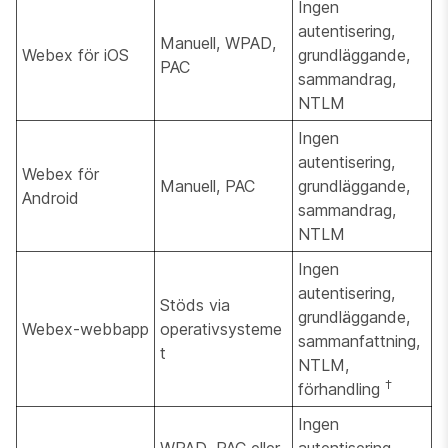
Ingen
autentisering,
Manuell, WPAD,
Webex för iOS
grundläggande,
PAC
sammandrag,
NTLM
Ingen
autentisering,
Webex för
Manuell, PAC
grundläggande,
Android
sammandrag,
NTLM
Ingen
autentisering,
Stöds via
grundläggande,
Webex-webbapp
operativsysteme
sammanfattning,
t
NTLM,
†
förhandling
Ingen