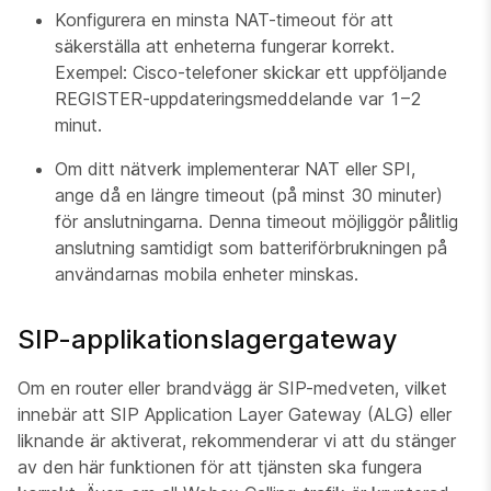
Konfigurera en minsta NAT-timeout för att
säkerställa att enheterna fungerar korrekt.
Exempel: Cisco-telefoner skickar ett uppföljande
REGISTER-uppdateringsmeddelande var 1–2
minut.
Om ditt nätverk implementerar NAT eller SPI,
ange då en längre timeout (på minst 30 minuter)
för anslutningarna. Denna timeout möjliggör pålitlig
anslutning samtidigt som batteriförbrukningen på
användarnas mobila enheter minskas.
SIP-applikationslagergateway
Om en router eller brandvägg är SIP-medveten, vilket
innebär att SIP Application Layer Gateway (ALG) eller
liknande är aktiverat, rekommenderar vi att du stänger
av den här funktionen för att tjänsten ska fungera