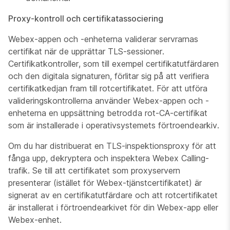
Proxy-kontroll och certifikatassociering
Webex-appen och -enheterna validerar servrarnas
certifikat när de upprättar TLS-sessioner.
Certifikatkontroller, som till exempel certifikatutfärdaren
och den digitala signaturen, förlitar sig på att verifiera
certifikatkedjan fram till rotcertifikatet. För att utföra
valideringskontrollerna använder Webex-appen och -
enheterna en uppsättning betrodda rot-CA-certifikat
som är installerade i operativsystemets förtroendearkiv.
Om du har distribuerat en TLS-inspektionsproxy för att
fånga upp, dekryptera och inspektera Webex Calling-
trafik. Se till att certifikatet som proxyservern
presenterar (istället för Webex-tjänstcertifikatet) är
signerat av en certifikatutfärdare och att rotcertifikatet
är installerat i förtroendearkivet för din Webex-app eller
Webex-enhet.