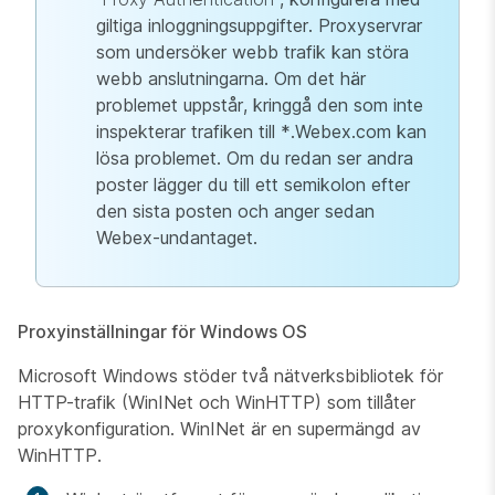
giltiga inloggningsuppgifter. Proxyservrar
som undersöker webb trafik kan störa
webb anslutningarna. Om det här
problemet uppstår, kringgå den som inte
inspekterar trafiken till *.Webex.com kan
lösa problemet. Om du redan ser andra
poster lägger du till ett semikolon efter
den sista posten och anger sedan
Webex-undantaget.
Proxyinställningar för Windows OS
Microsoft Windows stöder två nätverksbibliotek för
HTTP-trafik (WinINet och WinHTTP) som tillåter
proxykonfiguration. WinINet är en supermängd av
WinHTTP.