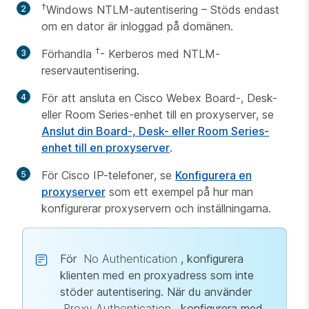
†
Windows NTLM-autentisering – Stöds endast
om en dator är inloggad på domänen.
†
Förhandla
- Kerberos med NTLM-
reservautentisering.
För att ansluta en Cisco Webex Board-, Desk-
eller Room Series-enhet till en proxyserver, se
Anslut din Board-, Desk- eller Room Series-
enhet till en proxyserver
.
För Cisco IP-telefoner, se
Konfigurera en
proxyserver
som ett exempel på hur man
konfigurerar proxyservern och inställningarna.
För
No Authentication
, konfigurera
klienten med en proxyadress som inte
stöder autentisering. När du använder
Proxy Authentication
, konfigurera med