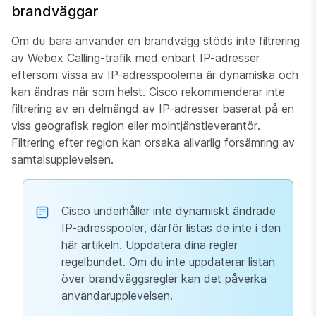
brandväggar
Om du bara använder en brandvägg stöds inte filtrering
av Webex Calling-trafik med enbart IP-adresser
eftersom vissa av IP-adresspoolerna är dynamiska och
kan ändras när som helst. Cisco rekommenderar inte
filtrering av en delmängd av IP-adresser baserat på en
viss geografisk region eller molntjänstleverantör.
Filtrering efter region kan orsaka allvarlig försämring av
samtalsupplevelsen.
Cisco underhåller inte dynamiskt ändrade
IP-adresspooler, därför listas de inte i den
här artikeln. Uppdatera dina regler
regelbundet. Om du inte uppdaterar listan
över brandväggsregler kan det påverka
användarupplevelsen.