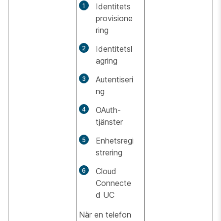
Identitets
provisione
ring
Identitetsl
agring
Autentiseri
ng
OAuth-
tjänster
Enhetsregi
strering
Cloud
Connecte
d UC
När en telefon