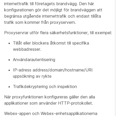
internettrafik till företagets brandvägg. Den här
konfigurationen gör det möjligt för brandväggen att
begränsa utgående internettrafik och endast tillåta
trafik som kommer från proxyservern.
Proxyservrar utför flera säkerhetsfunktioner, till exempel:
Tillåt eller blockera åtkomst till specifika
webbadresser.
Användarautentisering
IP-adress address/domain/hostname/URI
uppsökning av rykte
Trafikdekryptering och inspektion
När proxyfunktionen konfigureras gäller den alla
applikationer som använder HTTP-protokollet.
Webex-appen och Webex-enhetsapplikationerna