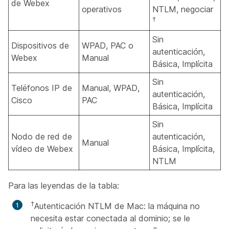
de Webex
operativos
NTLM, negociar
†
Sin
Dispositivos de
WPAD, PAC o
autenticación,
Webex
Manual
Básica, Implícita
Sin
Teléfonos IP de
Manual, WPAD,
autenticación,
Cisco
PAC
Básica, Implícita
Sin
Nodo de red de
autenticación,
Manual
vídeo de Webex
Básica, Implícita,
NTLM
Para las leyendas de la tabla:
†
Autenticación NTLM de Mac: la máquina no
necesita estar conectada al dominio; se le