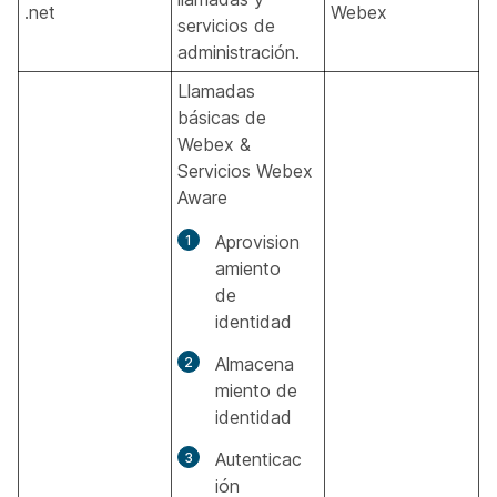
.net
Webex
servicios de
administración.
Llamadas
básicas de
Webex &
Servicios Webex
Aware
Aprovision
amiento
de
identidad
Almacena
miento de
identidad
Autenticac
ión