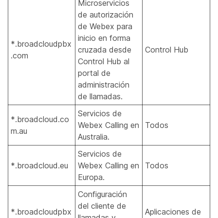
Microservicios
de autorización
de Webex para
inicio en forma
*.broadcloudpbx
cruzada desde
Control Hub
.com
Control Hub al
portal de
administración
de llamadas.
Servicios de
*.broadcloud.co
Webex Calling en
Todos
m.au
Australia.
Servicios de
*.broadcloud.eu
Webex Calling en
Todos
Europa.
Configuración
del cliente de
*.broadcloudpbx
Aplicaciones de
llamadas y