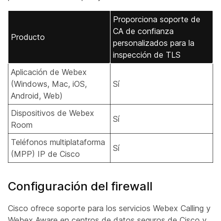
Proporciona soporte de
CA de confianza
Producto
personalizados para la
inspección de TLS
Aplicación de Webex
(Windows, Mac, iOS,
Sí
Android, Web)
Dispositivos de Webex
Sí
Room
Teléfonos multiplataforma
Sí
(MPP) IP de Cisco
Configuración del firewall
Cisco ofrece soporte para los servicios Webex Calling y
Webex Aware en centros de datos seguros de Cisco y