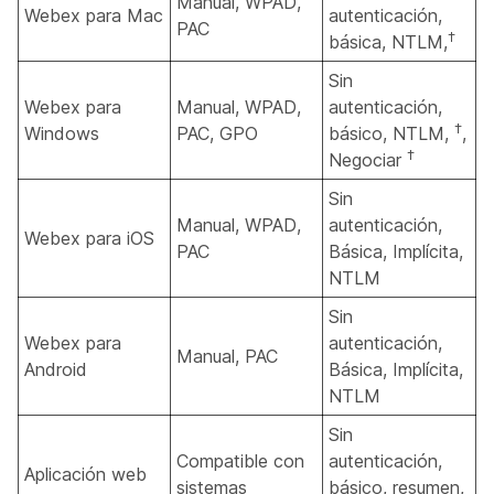
Manual, WPAD,
Webex para Mac
autenticación,
PAC
†
básica, NTLM,
Sin
Webex para
Manual, WPAD,
autenticación,
†
Windows
PAC, GPO
básico, NTLM,
,
†
Negociar
Sin
Manual, WPAD,
autenticación,
Webex para iOS
PAC
Básica, Implícita,
NTLM
Sin
Webex para
autenticación,
Manual, PAC
Android
Básica, Implícita,
NTLM
Sin
Compatible con
autenticación,
Aplicación web
sistemas
básico, resumen,