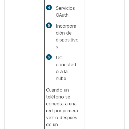
Servicios
OAuth
Incorpora
ción de
dispositivo
s
UC
conectad
o a la
nube
Cuando un
teléfono se
conecta a una
red por primera
vez o después
de un