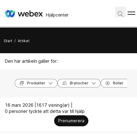
Hjälpcenter
Start
/
Artikel
Den här artikeln gäller för:
Produkter
Branscher
Roller
16 mars 2026 |
1617 visning(ar) |
0 personer tyckte att detta var till hjälp
Prenumerera