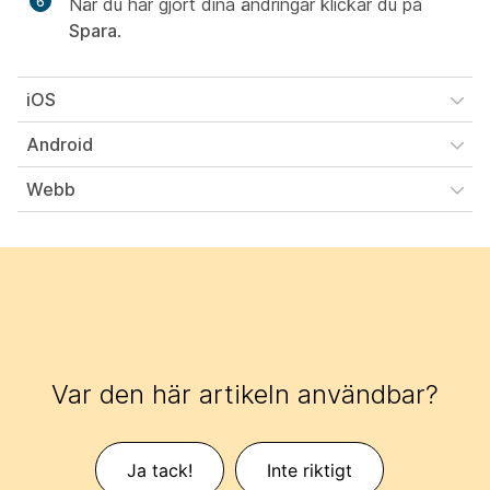
6
När du har gjort dina ändringar klickar du på
Spara
.
iOS
Android
Webb
Var den här artikeln användbar?
Ja tack!
Inte riktigt