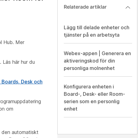
Relaterade artiklar
Lägg till delade enheter och
tjänster på en arbetsyta
ol Hub. Mer
Webex-appen | Generera en
aktiveringskod för din
. Läs här hur du
personliga molnenhet
ed Boards, Desk och
Konfigurera enheten i
Board-, Desk- eller Room-
programuppdatering
serien som en personlig
ion om
enhet
ar den automatiskt