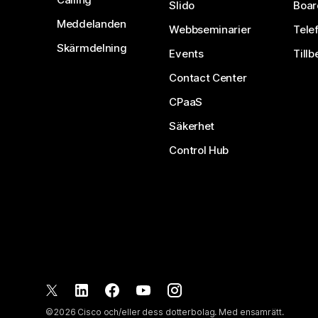
Slido
Boar
Meddelanden
Webbseminarier
Tele
Skärmdelning
Events
Tillb
Contact Center
CPaaS
Säkerhet
Control Hub
©
2026
Cisco och/eller dess dotterbolag. Med ensamrätt.