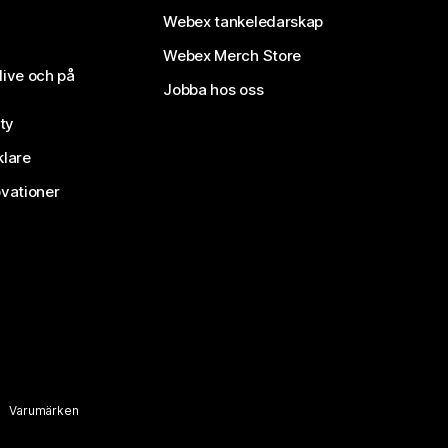
Webex tankeledarskap
Webex Merch Store
live och på
Jobba hos oss
ty
klare
vationer
Varumärken