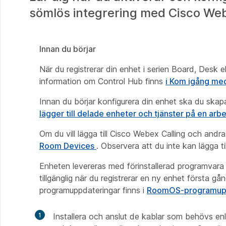
sömlös integrering med Cisco We
Innan du börjar
När du registrerar din enhet i serien Board, Desk 
information om Control Hub finns
i Kom igång me
Innan du börjar konfigurera din enhet ska du skapa
lägger till delade enheter och tjänster på en arb
Om du vill lägga till Cisco Webex Calling och andra
Room Devices
. Observera att du inte kan lägga 
Enheten levereras med förinstallerad programvara 
tillgänglig när du registrerar en ny enhet första
programuppdateringar finns i
RoomOS-programup
1
Installera och anslut de kablar som behövs enl