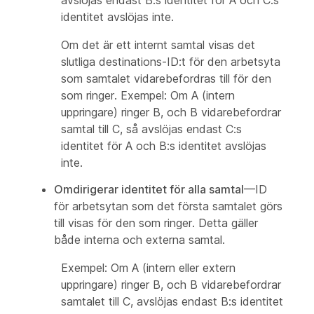
avslöjas endast B:s identitet för A och C:s
identitet avslöjas inte.
Om det är ett internt samtal visas det
slutliga destinations-ID:t för den arbetsyta
som samtalet vidarebefordras till för den
som ringer. Exempel: Om A (intern
uppringare) ringer B, och B vidarebefordrar
samtal till C, så avslöjas endast C:s
identitet för A och B:s identitet avslöjas
inte.
Omdirigerar identitet för alla samtal
—ID
för arbetsytan som det första samtalet görs
till visas för den som ringer. Detta gäller
både interna och externa samtal.
Exempel: Om A (intern eller extern
uppringare) ringer B, och B vidarebefordrar
samtalet till C, avslöjas endast B:s identitet