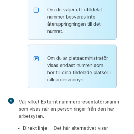
Om du väljer ett otilldelat
nummer besvaras inte
återuppringningen till det
numret.
Om du är platsadministratör
visas endast numren som
hör till dina tilldelade platser i
rullgardinsmenyn.
5
Välj vilket
Externt nummerpresentatörsnamn
som visas när en person ringer från den här
arbetsytan.
Direkt linje
— Det här alternativet visar