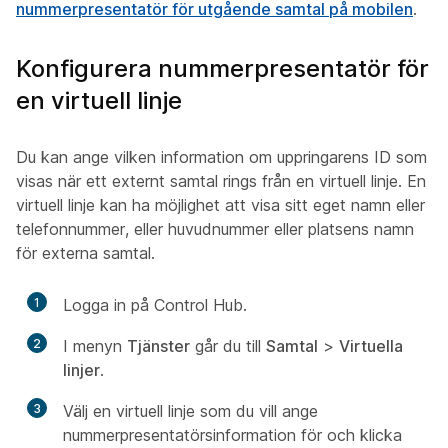
nummerpresentatör för utgående samtal på mobilen
.
Konfigurera nummerpresentatör för
en virtuell linje
Du kan ange vilken information om uppringarens ID som
visas när ett externt samtal rings från en virtuell linje. En
virtuell linje kan ha möjlighet att visa sitt eget namn eller
telefonnummer, eller huvudnummer eller platsens namn
för externa samtal.
1
Logga in på Control Hub.
2
I menyn
Tjänster
går du till
Samtal
>
Virtuella
linjer
.
3
Välj en virtuell linje som du vill ange
nummerpresentatörsinformation för och klicka