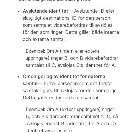
Avslutande identitet
— Avslutande ID eller
slutgiltigt destinations-ID för den person
som samtalet vidarebefordras till avslöjas
för den som ringer. Detta gäller både interna
och externa samtal.
Exempel: Om A (intern eller extern
uppringare) ringer B, och B vidarebefordrar
samtalet till C, avslöjas C:s identitet för A.
Omdirigering av identitet för externa
samtal
— ID för personen som det första
samtalet görs till avslöjas för den som ringer.
Detta gäller endast externa samtal.
Exempel: Om A (extern uppringare) ringer
B, och B vidarebefordrar samtalet till C, så
avslöjas endast B:s identitet för A och C:s
identitet avslöjas inte.