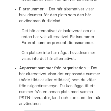
Platsnummer
— Det här alternativet visar
huvudnumret för den plats som den här
användaren är tilldelad.
Det här alternativet är inaktiverat om du
redan har valt alternativet
Platsnummer
i
Externt nummerpresentationsnummer
.
Om platsen inte har något huvudnummer
visas inte det här alternativet.
Anpassat nummer från organisation
— Det
här alternativet visar det anpassade nummer
(både tilldelat eller otilldelat) som du väljer
från rullgardinsmenyn. Du kan lägga till ett
nummer från en annan plats med samma
PSTN-leverantör, land och zon som den här
användaren.