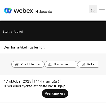
Hjälpcenter
Start
/
Artikel
Den här artikeln gäller för:
Produkter
Branscher
Roller
17 oktober 2025 |
1414 visning(ar) |
0 personer tyckte att detta var till hjälp
Prenumerera