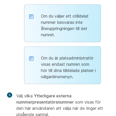
Om du väljer ett otilldelat
nummer besvaras inte
återuppringningen till det
numret.
Om du är platsadministratör
visas endast numren som
hör till dina tilldelade platser i
rullgardinsmenyn.
5
Välj vilka
Ytterligare externa
nummerpresentatörsnummer
som visas för
den här användaren att välja när de ringer ett
utgående samtal.