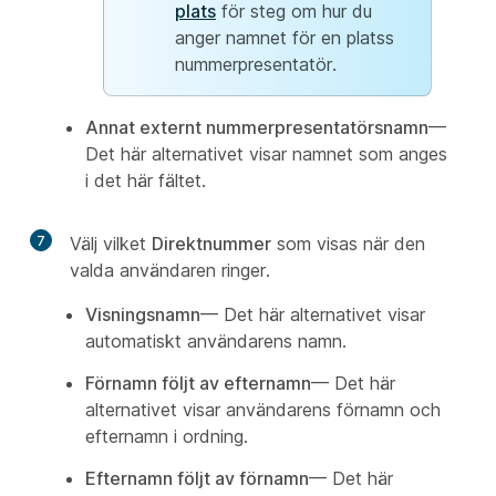
plats
för steg om hur du
anger namnet för en platss
nummerpresentatör.
Annat externt nummerpresentatörsnamn
—
Det här alternativet visar namnet som anges
i det här fältet.
7
Välj vilket
Direktnummer
som visas när den
valda användaren ringer.
Visningsnamn
— Det här alternativet visar
automatiskt användarens namn.
Förnamn följt av efternamn
— Det här
alternativet visar användarens förnamn och
efternamn i ordning.
Efternamn följt av förnamn
— Det här