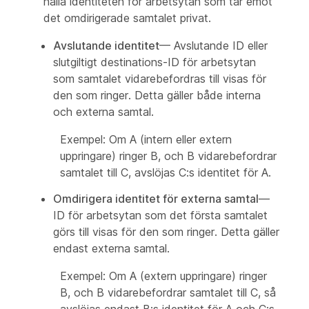
hålla identiteten för arbetsytan som tar emot
det omdirigerade samtalet privat.
Avslutande identitet
— Avslutande ID eller
slutgiltigt destinations-ID för arbetsytan
som samtalet vidarebefordras till visas för
den som ringer. Detta gäller både interna
och externa samtal.
Exempel: Om A (intern eller extern
uppringare) ringer B, och B vidarebefordrar
samtalet till C, avslöjas C:s identitet för A.
Omdirigera identitet för externa samtal
—
ID för arbetsytan som det första samtalet
görs till visas för den som ringer. Detta gäller
endast externa samtal.
Exempel: Om A (extern uppringare) ringer
B, och B vidarebefordrar samtalet till C, så