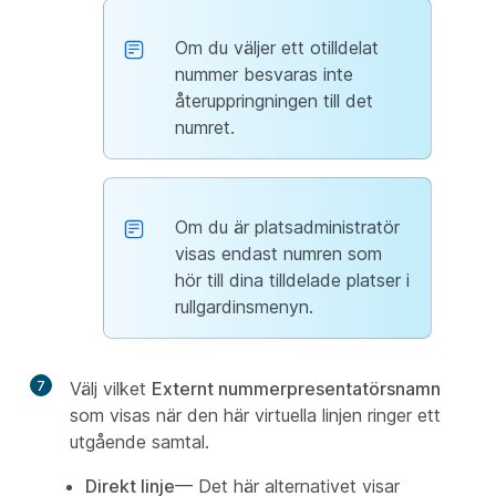
Om du väljer ett otilldelat
nummer besvaras inte
återuppringningen till det
numret.
Om du är platsadministratör
visas endast numren som
hör till dina tilldelade platser i
rullgardinsmenyn.
7
Välj vilket
Externt nummerpresentatörsnamn
som visas när den här virtuella linjen ringer ett
utgående samtal.
Direkt linje
— Det här alternativet visar