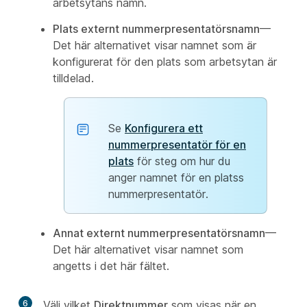
arbetsytans namn.
Plats externt nummerpresentatörsnamn
—
Det här alternativet visar namnet som är
konfigurerat för den plats som arbetsytan är
tilldelad.
Se
Konfigurera ett
nummerpresentatör för en
plats
för steg om hur du
anger namnet för en platss
nummerpresentatör.
Annat externt nummerpresentatörsnamn
—
Det här alternativet visar namnet som
angetts i det här fältet.
6
Välj vilket
Direktnummer
som visas när en