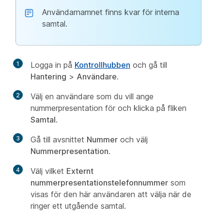
Användarnamnet finns kvar för interna
samtal.
1
Logga in på
Kontrollhubben
och gå till
Hantering
>
Användare
.
2
Välj en användare som du vill ange
nummerpresentation för och klicka på fliken
Samtal
.
3
Gå till avsnittet
Nummer
och välj
Nummerpresentation
.
4
Välj vilket
Externt
nummerpresentationstelefonnummer
som
visas för den här användaren att välja när de
ringer ett utgående samtal.