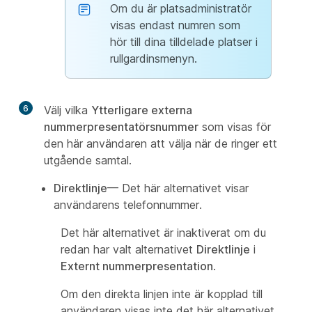
Om du är platsadministratör
visas endast numren som
hör till dina tilldelade platser i
rullgardinsmenyn.
6
Välj vilka
Ytterligare externa
nummerpresentatörsnummer
som visas för
den här användaren att välja när de ringer ett
utgående samtal.
Direktlinje
— Det här alternativet visar
användarens telefonnummer.
Det här alternativet är inaktiverat om du
redan har valt alternativet
Direktlinje
i
Externt nummerpresentation
.
Om den direkta linjen inte är kopplad till
användaren visas inte det här alternativet.