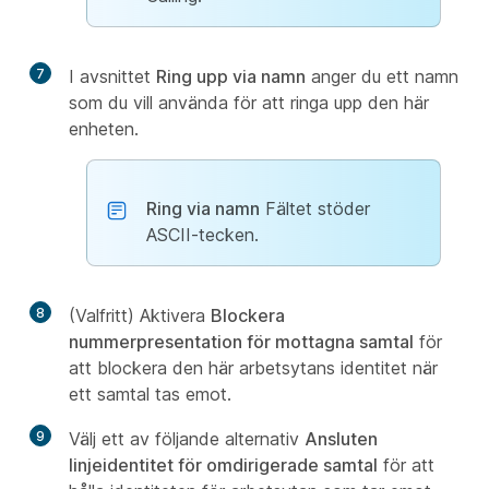
7
I avsnittet
Ring upp via namn
anger du ett namn
som du vill använda för att ringa upp den här
enheten.
Ring via namn
Fältet stöder
ASCII-tecken.
8
(Valfritt) Aktivera
Blockera
nummerpresentation för mottagna samtal
för
att blockera den här arbetsytans identitet när
ett samtal tas emot.
9
Välj ett av följande alternativ
Ansluten
linjeidentitet för omdirigerade samtal
för att