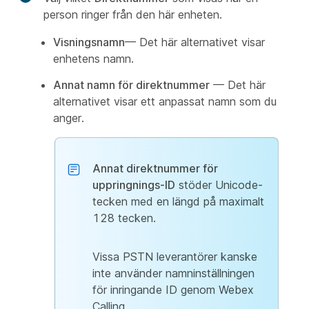
person ringer från den här enheten.
Visningsnamn
— Det här alternativet visar
enhetens namn.
Annat namn för direktnummer
— Det här
alternativet visar ett anpassat namn som du
anger.
Annat direktnummer för
uppringnings-ID
stöder Unicode-
tecken med en längd på maximalt
128 tecken.
Vissa PSTN leverantörer kanske
inte använder namninställningen
för inringande ID genom Webex
Calling.