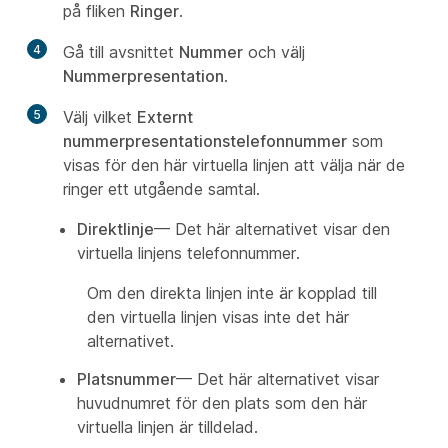
på fliken
Ringer
.
4
Gå till avsnittet
Nummer
och välj
Nummerpresentation
.
5
Välj vilket
Externt
nummerpresentationstelefonnummer
som
visas för den här virtuella linjen att välja när de
ringer ett utgående samtal.
Direktlinje
— Det här alternativet visar den
virtuella linjens telefonnummer.
Om den direkta linjen inte är kopplad till
den virtuella linjen visas inte det här
alternativet.
Platsnummer
— Det här alternativet visar
huvudnumret för den plats som den här
virtuella linjen är tilldelad.