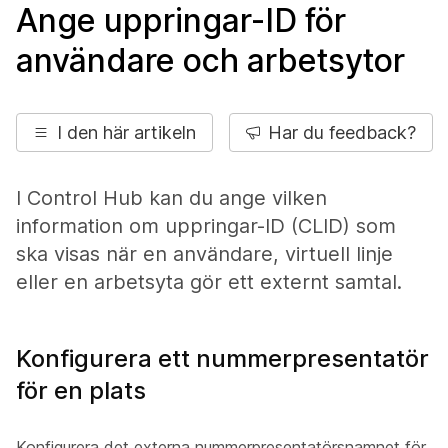
Ange uppringar-ID för
användare och arbetsytor
I den här artikeln
Har du feedback?
I Control Hub kan du ange vilken
information om uppringar-ID (CLID) som
ska visas när en användare, virtuell linje
eller en arbetsyta gör ett externt samtal.
Konfigurera ett nummerpresentatör
för en plats
Konfigurera det externa nummerpresentatörsnamnet för