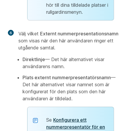
hör till dina tilldelade platser i
rullgardinsmenyn.
6
Välj vilket
Externt nummerpresentationsnamn
som visas när den här användaren ringer ett
utgående samtal.
Direktlinje
— Det här alternativet visar
användarens namn.
Plats externt nummerpresentatörsnamn
—
Det här alternativet visar namnet som är
konfigurerat för den plats som den här
användaren är tilldelad.
Se
Konfigurera ett
nummerpresentatör för en