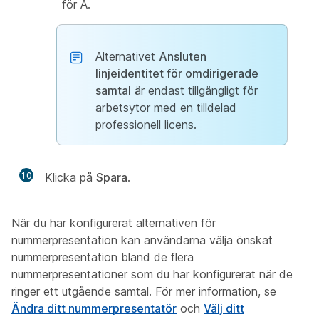
för A.
Alternativet
Ansluten
linjeidentitet för omdirigerade
samtal
är endast tillgängligt för
arbetsytor med en tilldelad
professionell licens.
10
Klicka på
Spara
.
När du har konfigurerat alternativen för
nummerpresentation kan användarna välja önskat
nummerpresentation bland de flera
nummerpresentationer som du har konfigurerat när de
ringer ett utgående samtal. För mer information, se
Ändra ditt nummerpresentatör
och
Välj ditt