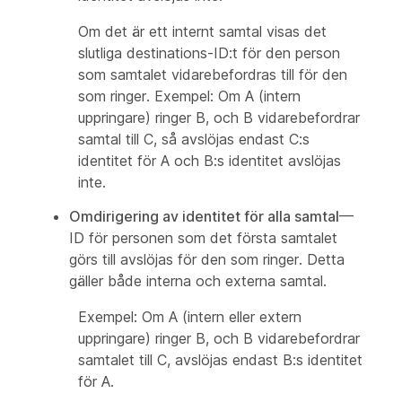
Om det är ett internt samtal visas det
slutliga destinations-ID:t för den person
som samtalet vidarebefordras till för den
som ringer. Exempel: Om A (intern
uppringare) ringer B, och B vidarebefordrar
samtal till C, så avslöjas endast C:s
identitet för A och B:s identitet avslöjas
inte.
Omdirigering av identitet för alla samtal
—
ID för personen som det första samtalet
görs till avslöjas för den som ringer. Detta
gäller både interna och externa samtal.
Exempel: Om A (intern eller extern
uppringare) ringer B, och B vidarebefordrar
samtalet till C, avslöjas endast B:s identitet
för A.