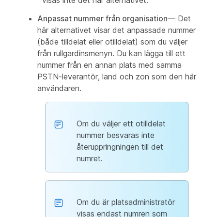
visas inte det här alternativet.
Anpassat nummer från organisation
— Det
här alternativet visar det anpassade nummer
(både tilldelat eller otilldelat) som du väljer
från rullgardinsmenyn. Du kan lägga till ett
nummer från en annan plats med samma
PSTN-leverantör, land och zon som den här
användaren.
Om du väljer ett otilldelat
nummer besvaras inte
återuppringningen till det
numret.
Om du är platsadministratör
visas endast numren som