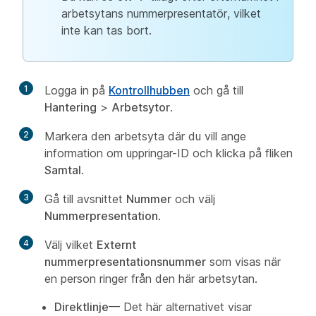
arbetsytans nummerpresentatör, vilket
inte kan tas bort.
1
Logga in på
Kontrollhubben
och gå till
Hantering
>
Arbetsytor
.
2
Markera den arbetsyta där du vill ange
information om uppringar-ID och klicka på fliken
Samtal
.
3
Gå till avsnittet
Nummer
och välj
Nummerpresentation
.
4
Välj vilket
Externt
nummerpresentationsnummer
som visas när
en person ringer från den här arbetsytan.
Direktlinje
— Det här alternativet visar