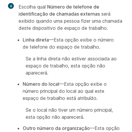
4
Escolha qual
Número de telefone de
identificação de chamadas externas
será
exibido quando uma pessoa fizer uma chamada
deste dispositivo de espaço de trabalho.
Linha direta
—Esta opção exibe o número
de telefone do espaço de trabalho.
Se a linha direta não estiver associada ao
espaço de trabalho, esta opção não
aparecerá.
Número do local
—Esta opção exibe o
número principal do local ao qual este
espaço de trabalho está atribuído.
Se o local não tiver um número principal,
esta opção não aparecerá.
Outro número da organização
—Esta opção