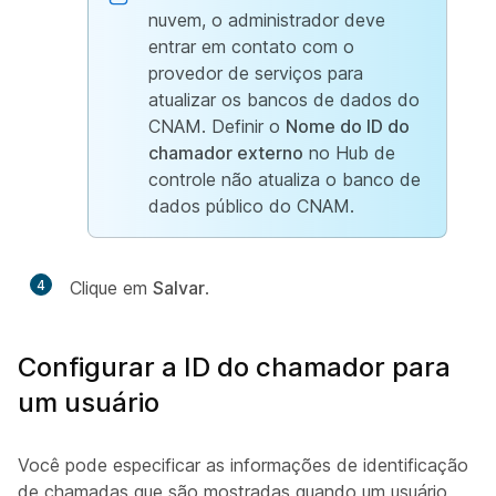
nuvem, o administrador deve
entrar em contato com o
provedor de serviços para
atualizar os bancos de dados do
CNAM. Definir o
Nome do ID do
chamador externo
no Hub de
controle não atualiza o banco de
dados público do CNAM.
4
Clique em
Salvar
.
Configurar a ID do chamador para
um usuário
Você pode especificar as informações de identificação
de chamadas que são mostradas quando um usuário