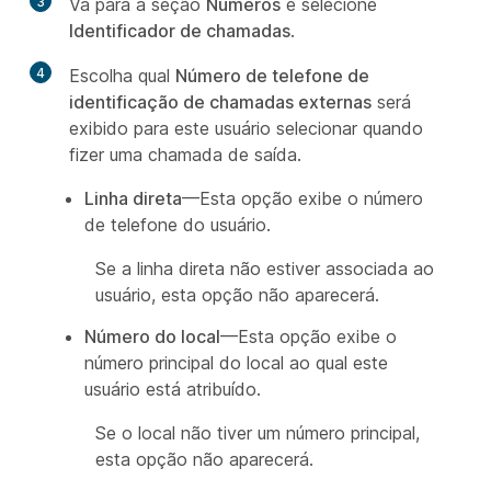
3
Vá para a seção
Números
e selecione
Identificador de chamadas
.
4
Escolha qual
Número de telefone de
identificação de chamadas externas
será
exibido para este usuário selecionar quando
fizer uma chamada de saída.
Linha direta
—Esta opção exibe o número
de telefone do usuário.
Se a linha direta não estiver associada ao
usuário, esta opção não aparecerá.
Número do local
—Esta opção exibe o
número principal do local ao qual este
usuário está atribuído.
Se o local não tiver um número principal,
esta opção não aparecerá.