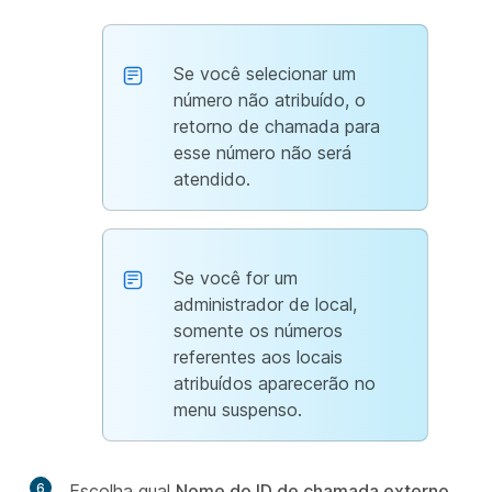
Se você selecionar um
número não atribuído, o
retorno de chamada para
esse número não será
atendido.
Se você for um
administrador de local,
somente os números
referentes aos locais
atribuídos aparecerão no
menu suspenso.
6
Escolha qual
Nome do ID de chamada externo