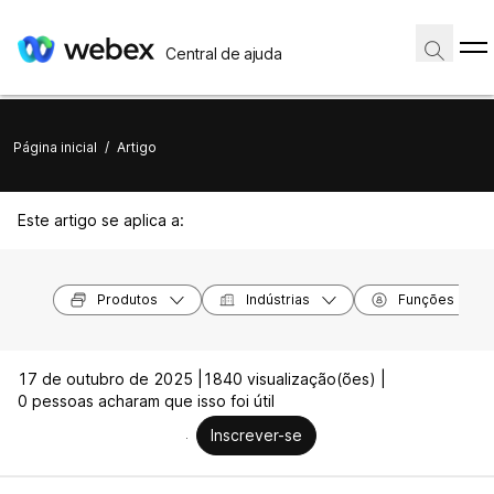
Central de ajuda
Página inicial
/
Artigo
Este artigo se aplica a:
Produtos
Indústrias
Funções
17 de outubro de 2025 |
1840 visualização(ões) |
0 pessoas acharam que isso foi útil
Inscrever-se