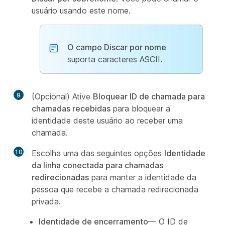
usuário usando este nome.
O campo Discar por nome
suporta caracteres ASCII.
9
(Opcional) Ative
Bloquear ID de chamada para
chamadas recebidas
para bloquear a
identidade deste usuário ao receber uma
chamada.
10
Escolha uma das seguintes opções
Identidade
da linha conectada para chamadas
redirecionadas
para manter a identidade da
pessoa que recebe a chamada redirecionada
privada.
Identidade de encerramento
— O ID de