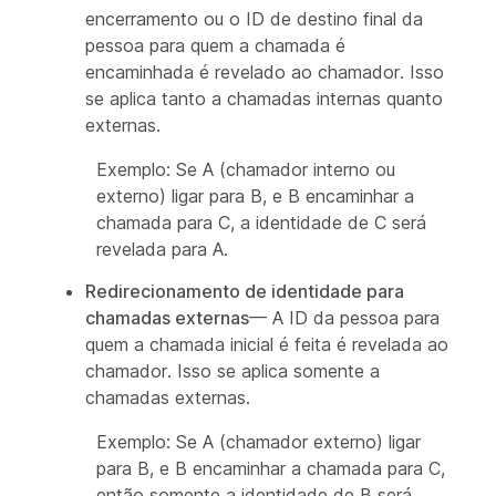
encerramento ou o ID de destino final da
pessoa para quem a chamada é
encaminhada é revelado ao chamador. Isso
se aplica tanto a chamadas internas quanto
externas.
Exemplo: Se A (chamador interno ou
externo) ligar para B, e B encaminhar a
chamada para C, a identidade de C será
revelada para A.
Redirecionamento de identidade para
chamadas externas
— A ID da pessoa para
quem a chamada inicial é feita é revelada ao
chamador. Isso se aplica somente a
chamadas externas.
Exemplo: Se A (chamador externo) ligar
para B, e B encaminhar a chamada para C,
então somente a identidade de B será