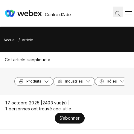
Centre d’Aide
Accueil
/
Article
Cet article s’applique à :
Produits
Industries
Rôles
17 octobre 2025 |
2403 vue(s) |
1 personnes ont trouvé ceci utile
S’abonner