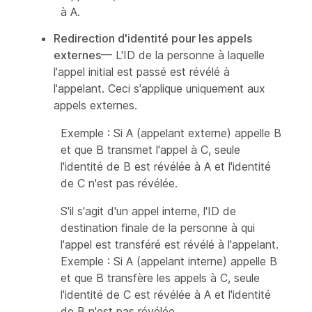
à A.
Redirection d'identité pour les appels
externes
— L'ID de la personne à laquelle
l'appel initial est passé est révélé à
l'appelant. Ceci s'applique uniquement aux
appels externes.
Exemple : Si A (appelant externe) appelle B
et que B transmet l'appel à C, seule
l'identité de B est révélée à A et l'identité
de C n'est pas révélée.
S'il s'agit d'un appel interne, l'ID de
destination finale de la personne à qui
l'appel est transféré est révélé à l'appelant.
Exemple : Si A (appelant interne) appelle B
et que B transfère les appels à C, seule
l'identité de C est révélée à A et l'identité
de B n'est pas révélée.