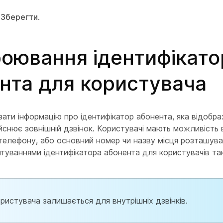
ь
Зберегти
.
оювання ідентифікато
нта для користувача
ати інформацію про ідентифікатор абонента, яка відобра
йснює зовнішній дзвінок. Користувачі мають можливість
 телефону, або основний номер чи назву місця розташува
штуваннями ідентифікатора абонента для користувачів 
ористувача залишається для внутрішніх дзвінків.