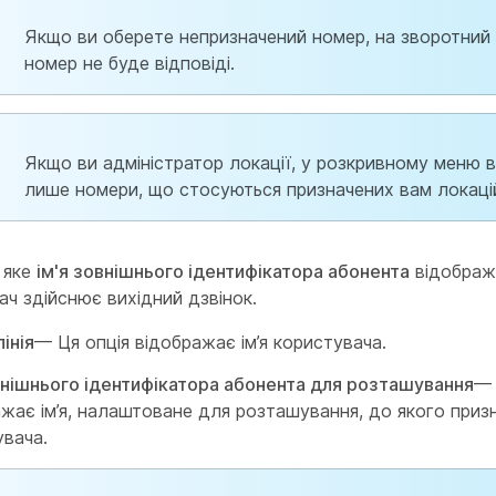
Якщо ви оберете непризначений номер, на зворотний 
номер не буде відповіді.
Якщо ви адміністратор локації, у розкривному меню 
лише номери, що стосуються призначених вам локаці
, яке
ім'я зовнішнього ідентифікатора абонента
відображ
ач здійснює вихідний дзвінок.
інія
— Ця опція відображає ім’я користувача.
овнішнього ідентифікатора абонента для розташування
— 
жає ім’я, налаштоване для розташування, до якого приз
увача.