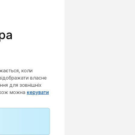
ра
жається, коли
 відображати власне
ння для зовнішніх
також можна
керувати