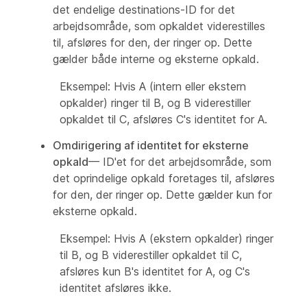
det endelige destinations-ID for det
arbejdsområde, som opkaldet viderestilles
til, afsløres for den, der ringer op. Dette
gælder både interne og eksterne opkald.
Eksempel: Hvis A (intern eller ekstern
opkalder) ringer til B, og B viderestiller
opkaldet til C, afsløres C's identitet for A.
Omdirigering af identitet for eksterne
opkald
— ID'et for det arbejdsområde, som
det oprindelige opkald foretages til, afsløres
for den, der ringer op. Dette gælder kun for
eksterne opkald.
Eksempel: Hvis A (ekstern opkalder) ringer
til B, og B viderestiller opkaldet til C,
afsløres kun B's identitet for A, og C's
identitet afsløres ikke.