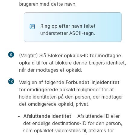
brugeren med dette navn.
Ring op efter navn
feltet
understøtter ASCII-tegn.
9
(Valgfrit) Slå
Bloker opkalds-ID for modtagne
opkald
til for at blokere denne brugers identitet,
når der modtages et opkald.
10
Vælg en af følgende
Forbundet linjeidentitet
for omdirigerede opkald
muligheder for at
holde identiteten på den person, der modtager
det omdirigerede opkald, privat.
Afsluttende identitet
— Afsluttende ID eller
det endelige destinations-ID for den person,
som opkaldet viderestilles til, afsløres for