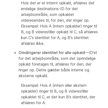
Hvis det er et internt opkald, afsløres det
endelige destinations-ID for det
arbejdsområde, som opkaldet
videresendes til, for den, der ringer op.
Eksempel: Hvis A (intern opkalder) ringer til
B, og B viderestiller opkald til C, så afsløres
kun C's identitet for A, og B's identitet
afsløres ikke.
Omdirigerer identitet for alle opkald
—ID'et
for det arbejdsområde, som det oprindelige
opkald foretages til, afsløres for den, der
ringer op. Dette gælder både interne og
eksterne opkald.
Eksempel: Hvis A (intern eller ekstern
opkalder) ringer til B, og B viderestiller
opkaldet til C, er det kun B's identitet, der
afsløres for A.