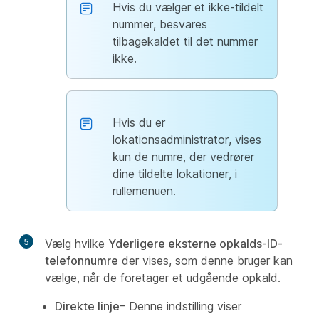
Hvis du vælger et ikke-tildelt
nummer, besvares
tilbagekaldet til det nummer
ikke.
Hvis du er
lokationsadministrator, vises
kun de numre, der vedrører
dine tildelte lokationer, i
rullemenuen.
5
Vælg hvilke
Yderligere eksterne opkalds-ID-
telefonnumre
der vises, som denne bruger kan
vælge, når de foretager et udgående opkald.
Direkte linje
– Denne indstilling viser