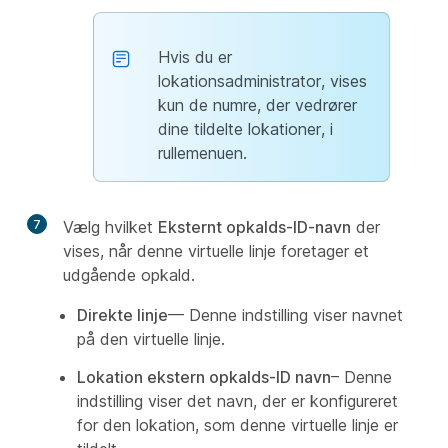
Hvis du er
lokationsadministrator, vises
kun de numre, der vedrører
dine tildelte lokationer, i
rullemenuen.
7
Vælg hvilket
Eksternt opkalds-ID-navn
der
vises, når denne virtuelle linje foretager et
udgående opkald.
Direkte linje
— Denne indstilling viser navnet
på den virtuelle linje.
Lokation ekstern opkalds-ID navn
– Denne
indstilling viser det navn, der er konfigureret
for den lokation, som denne virtuelle linje er