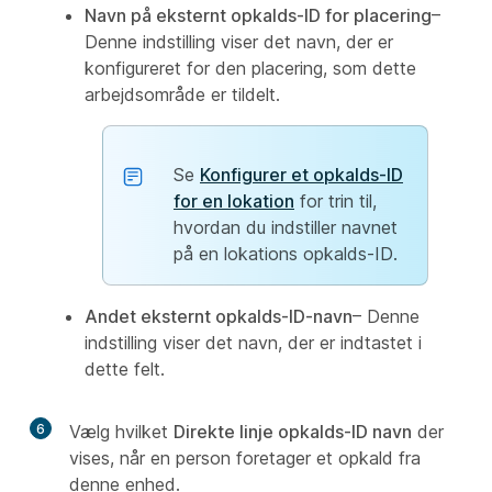
Navn på eksternt opkalds-ID for placering
–
Denne indstilling viser det navn, der er
konfigureret for den placering, som dette
arbejdsområde er tildelt.
Se
Konfigurer et opkalds-ID
for en lokation
for trin til,
hvordan du indstiller navnet
på en lokations opkalds-ID.
Andet eksternt opkalds-ID-navn
– Denne
indstilling viser det navn, der er indtastet i
dette felt.
6
Vælg hvilket
Direkte linje opkalds-ID navn
der
vises, når en person foretager et opkald fra
denne enhed.