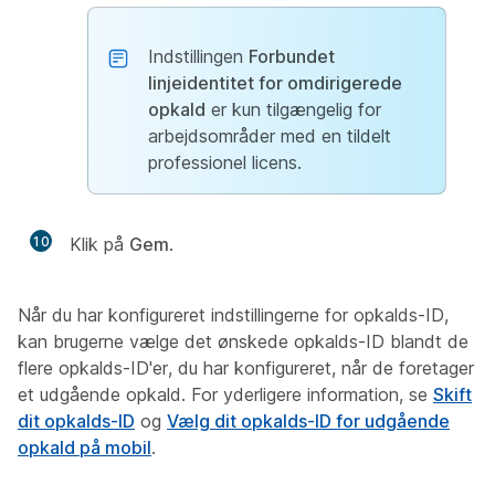
Indstillingen
Forbundet
linjeidentitet for omdirigerede
opkald
er kun tilgængelig for
arbejdsområder med en tildelt
professionel licens.
10
Klik på
Gem
.
Når du har konfigureret indstillingerne for opkalds-ID,
kan brugerne vælge det ønskede opkalds-ID blandt de
flere opkalds-ID'er, du har konfigureret, når de foretager
et udgående opkald. For yderligere information, se
Skift
dit opkalds-ID
og
Vælg dit opkalds-ID for udgående
opkald på mobil
.