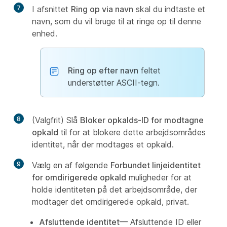
7
I afsnittet
Ring op via navn
skal du indtaste et
navn, som du vil bruge til at ringe op til denne
enhed.
Ring op efter navn
feltet
understøtter ASCII-tegn.
8
(Valgfrit) Slå
Bloker opkalds-ID for modtagne
opkald
til for at blokere dette arbejdsområdes
identitet, når der modtages et opkald.
9
Vælg en af følgende
Forbundet linjeidentitet
for omdirigerede opkald
muligheder for at
holde identiteten på det arbejdsområde, der
modtager det omdirigerede opkald, privat.
Afsluttende identitet
— Afsluttende ID eller