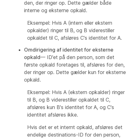
den, der ringer op. Dette gælder både
interne og eksterne opkald.
Eksempel: Hvis A (intern eller ekstern
opkalder) ringer til B, og B viderestiller
opkaldet til C, afsløres C's identitet for A.
Omdirigering af identitet for eksterne
opkald
— ID'et på den person, som det
første opkald foretages til, afsløres for den,
der ringer op. Dette gælder kun for eksterne
opkald.
Eksempel: Hvis A (ekstern opkalder) ringer
til B, og B viderestiller opkaldet til C,
afsløres kun B's identitet for A, og C's
identitet afsløres ikke.
Hvis det er et internt opkald, afsløres det
endelige destinations-ID for den person,