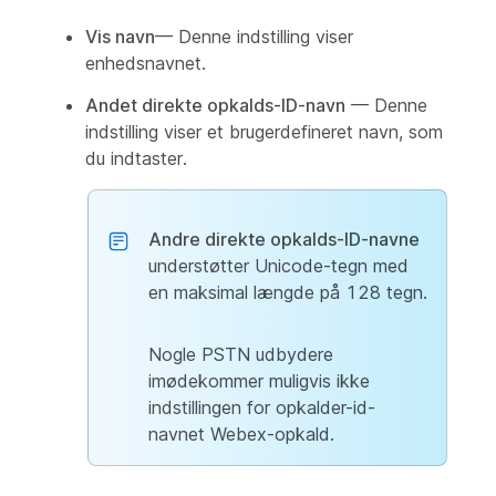
Vis navn
— Denne indstilling viser
enhedsnavnet.
Andet direkte opkalds-ID-navn
— Denne
indstilling viser et brugerdefineret navn, som
du indtaster.
Andre direkte opkalds-ID-navne
understøtter Unicode-tegn med
en maksimal længde på 128 tegn.
Nogle PSTN udbydere
imødekommer muligvis ikke
indstillingen for opkalder-id-
navnet Webex-opkald.