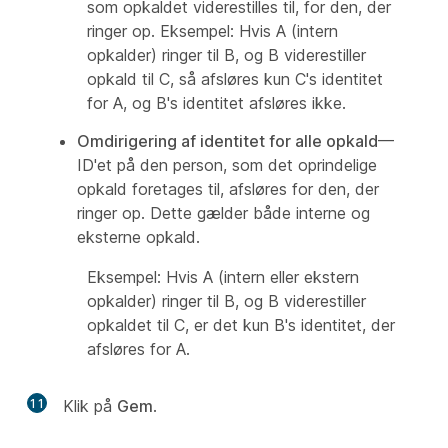
som opkaldet viderestilles til, for den, der
ringer op. Eksempel: Hvis A (intern
opkalder) ringer til B, og B viderestiller
opkald til C, så afsløres kun C's identitet
for A, og B's identitet afsløres ikke.
Omdirigering af identitet for alle opkald
—
ID'et på den person, som det oprindelige
opkald foretages til, afsløres for den, der
ringer op. Dette gælder både interne og
eksterne opkald.
Eksempel: Hvis A (intern eller ekstern
opkalder) ringer til B, og B viderestiller
opkaldet til C, er det kun B's identitet, der
afsløres for A.
11
Klik på
Gem
.