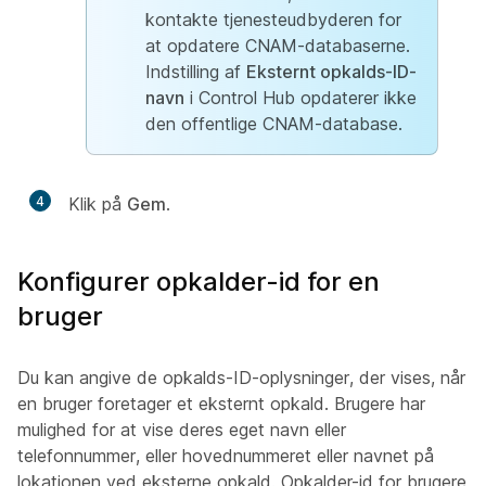
kontakte tjenesteudbyderen for
at opdatere CNAM-databaserne.
Indstilling af
Eksternt opkalds-ID-
navn
i Control Hub opdaterer ikke
den offentlige CNAM-database.
4
Klik på
Gem
.
Konfigurer opkalder-id for en
bruger
Du kan angive de opkalds-ID-oplysninger, der vises, når
en bruger foretager et eksternt opkald. Brugere har
mulighed for at vise deres eget navn eller
telefonnummer, eller hovednummeret eller navnet på
lokationen ved eksterne opkald. Opkalder-id for brugere