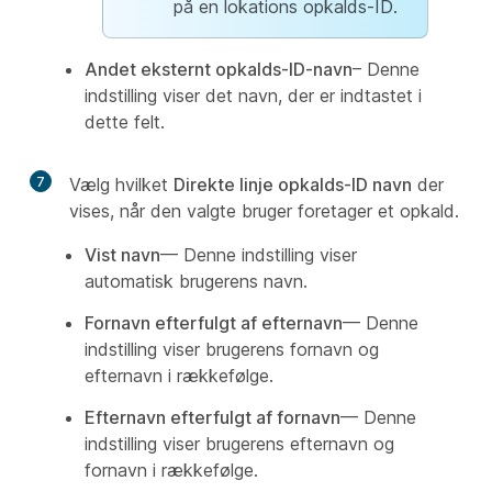
på en lokations opkalds-ID.
Andet eksternt opkalds-ID-navn
– Denne
indstilling viser det navn, der er indtastet i
dette felt.
7
Vælg hvilket
Direkte linje opkalds-ID navn
der
vises, når den valgte bruger foretager et opkald.
Vist navn
— Denne indstilling viser
automatisk brugerens navn.
Fornavn efterfulgt af efternavn
— Denne
indstilling viser brugerens fornavn og
efternavn i rækkefølge.
Efternavn efterfulgt af fornavn
— Denne
indstilling viser brugerens efternavn og
fornavn i rækkefølge.