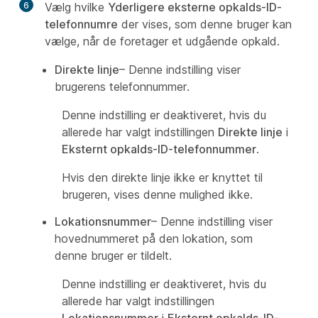
6
Vælg hvilke
Yderligere eksterne opkalds-ID-
telefonnumre
der vises, som denne bruger kan
vælge, når de foretager et udgående opkald.
Direkte linje
– Denne indstilling viser
brugerens telefonnummer.
Denne indstilling er deaktiveret, hvis du
allerede har valgt indstillingen
Direkte linje
i
Eksternt opkalds-ID-telefonnummer
.
Hvis den direkte linje ikke er knyttet til
brugeren, vises denne mulighed ikke.
Lokationsnummer
– Denne indstilling viser
hovednummeret på den lokation, som
denne bruger er tildelt.
Denne indstilling er deaktiveret, hvis du
allerede har valgt indstillingen