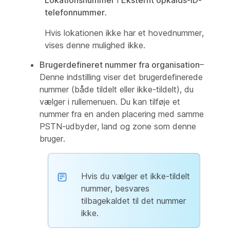
Lokationsnummer
i
Eksternt opkalds-ID-
telefonnummer
.
Hvis lokationen ikke har et hovednummer,
vises denne mulighed ikke.
Brugerdefineret nummer fra organisation
–
Denne indstilling viser det brugerdefinerede
nummer (både tildelt eller ikke-tildelt), du
vælger i rullemenuen. Du kan tilføje et
nummer fra en anden placering med samme
PSTN-udbyder, land og zone som denne
bruger.
Hvis du vælger et ikke-tildelt
nummer, besvares
tilbagekaldet til det nummer
ikke.