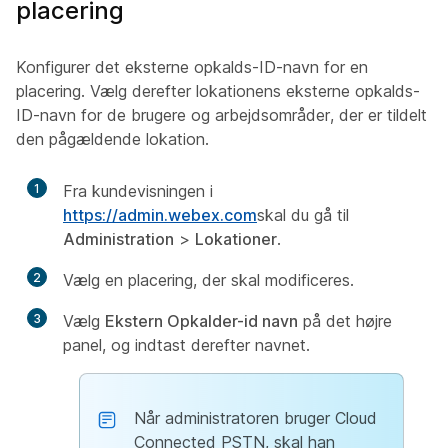
placering
Konfigurer det eksterne opkalds-ID-navn for en
placering. Vælg derefter lokationens eksterne opkalds-
ID-navn for de brugere og arbejdsområder, der er tildelt
den pågældende lokation.
1
Fra kundevisningen i
https://admin.webex.com
skal du gå til
Administration
>
Lokationer
.
2
Vælg en placering, der skal modificeres.
3
Vælg
Ekstern Opkalder-id navn
på det højre
panel, og indtast derefter navnet.
Når administratoren bruger Cloud
Connected PSTN, skal han