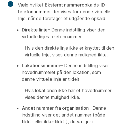
5
Vælg hvilket
Eksternt nummeropkalds-ID-
telefonnummer
der vises for denne virtuelle
linje, når de foretager et udgående opkald.
Direkte linje
– Denne indstilling viser den
virtuelle linjes telefonnummer.
Hvis den direkte linje ikke er knyttet til den
virtuelle linje, vises denne mulighed ikke.
Lokationsnummer
– Denne indstilling viser
hovednummeret på den lokation, som
denne virtuelle linje er tildelt.
Hvis lokationen ikke har et hovednummer,
vises denne mulighed ikke.
Andet nummer fra organisation
– Denne
indstilling viser det andet nummer (både
tildelt eller ikke-tildelt), du vælger i