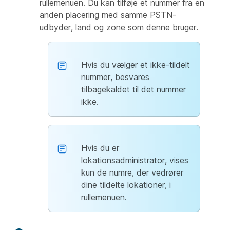
rullemenuen. Du kan tilføje et nummer fra en
anden placering med samme PSTN-
udbyder, land og zone som denne bruger.
Hvis du vælger et ikke-tildelt
nummer, besvares
tilbagekaldet til det nummer
ikke.
Hvis du er
lokationsadministrator, vises
kun de numre, der vedrører
dine tildelte lokationer, i
rullemenuen.