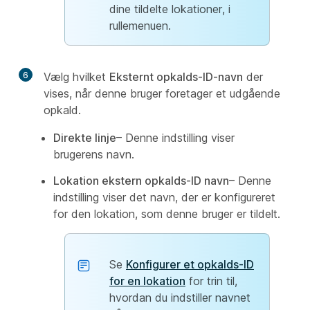
dine tildelte lokationer, i
rullemenuen.
6
Vælg hvilket
Eksternt opkalds-ID-navn
der
vises, når denne bruger foretager et udgående
opkald.
Direkte linje
– Denne indstilling viser
brugerens navn.
Lokation ekstern opkalds-ID navn
– Denne
indstilling viser det navn, der er konfigureret
for den lokation, som denne bruger er tildelt.
Se
Konfigurer et opkalds-ID
for en lokation
for trin til,
hvordan du indstiller navnet