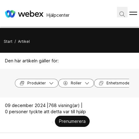
Hjälpcenter
Start
/
Artikel
Den här artikeln gäller för:
Produkter
Roller
Enhetsmodeller
09 december 2024 |
768 visning(ar) |
0 personer tyckte att detta var till hjälp
Prenumerera