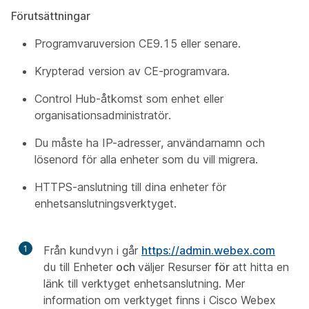
Förutsättningar
Programvaruversion CE9.15 eller senare.
Krypterad version av CE-programvara.
Control Hub-åtkomst som enhet eller
organisationsadministratör.
Du måste ha IP-adresser, användarnamn och
lösenord för alla enheter som du vill migrera.
HTTPS-anslutning till dina enheter för
enhetsanslutningsverktyget.
1
Från kundvyn i går
https://admin.webex.com
du till Enheter
och
väljer Resurser
för
att hitta en
länk till verktyget enhetsanslutning. Mer
information om verktyget finns i Cisco Webex