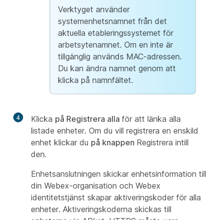
Verktyget använder
systemenhetsnamnet från det
aktuella etableringssystemet för
arbetsytenamnet. Om en inte är
tillgänglig används MAC-adressen.
Du kan ändra namnet genom att
klicka på namnfältet.
4
Klicka
på Registrera alla
för att länka alla
listade enheter. Om du vill registrera en enskild
enhet klickar du
på knappen
Registrera intill
den.
Enhetsanslutningen skickar enhetsinformation till
din Webex-organisation och Webex
identitetstjänst skapar aktiveringskoder för alla
enheter. Aktiveringskoderna skickas till