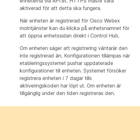
enheterna via API:et. HTTPS måste vara
aktiverad för att detta ska fungera.
När enheten är registrerad för Cisco Webex
molntjänster kan du klicka på enhetsnamnet för
att öppna enhetssidan direkt i Control Hub.
Om enheten säger att
registrering väntar
är den
inte registrerad än. Konfigurationen tillämpas när
etableringssystemet pushar uppdaterade
konfigurationer till enheten. Systemet försöker
registrera enheten i 7 dagar tills
aktiveringskoden har löpt ut. Om enheten är
tillgänglig under den tiden registreras den.