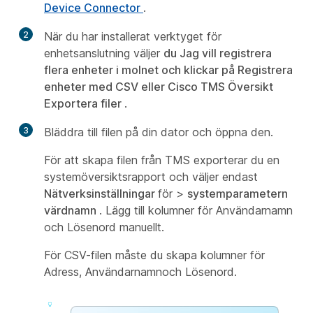
Device Connector
.
2
När du har installerat verktyget för
enhetsanslutning väljer
du Jag
vill registrera
flera enheter i molnet och klickar på Registrera
enheter med CSV eller Cisco TMS Översikt
Exportera filer
.
3
Bläddra till filen på din dator och öppna den.
För att skapa filen från TMS exporterar du en
systemöversiktsrapport och väljer endast
Nätverksinställningar
för >
systemparametern
värdnamn
. Lägg till kolumner för Användarnamn
och Lösenord manuellt.
För CSV-filen måste du skapa kolumner för
Adress
,
Användarnamn
och
Lösenord
.