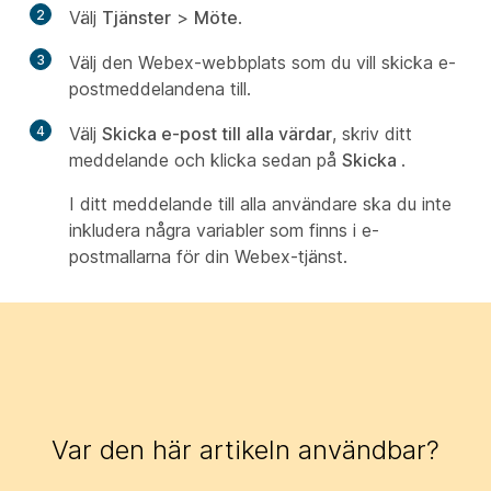
2
Välj
Tjänster
>
Möte
.
3
Välj den Webex-webbplats som du vill skicka e-
postmeddelandena till.
4
Välj
Skicka e-post till alla värdar
, skriv ditt
meddelande och klicka sedan på
Skicka
.
I ditt meddelande till alla användare ska du inte
inkludera några variabler som finns i e-
postmallarna för din Webex-tjänst.
Var den här artikeln användbar?