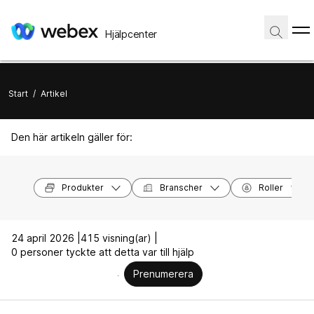
Hjälpcenter
Start
/
Artikel
Den här artikeln gäller för:
Produkter
Branscher
Roller
24 april 2026 |
415 visning(ar) |
0 personer tyckte att detta var till hjälp
Prenumerera