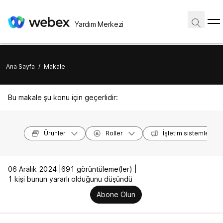
Yardım Merkezi
Ana Sayfa
/
Makale
Bu makale şu konu için geçerlidir:
Ürünler
Roller
İşletim sistemleri
06 Aralık 2024 |
691 görüntüleme(ler) |
1 kişi bunun yararlı olduğunu düşündü
Abone Olun