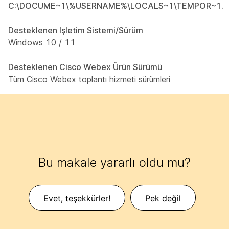
C:\DOCUME~1\%USERNAME%\LOCALS~1\TEMPOR~1.
Desteklenen Işletim Sistemi/Sürüm
Windows 10 / 11
Desteklenen Cisco Webex Ürün Sürümü
Tüm Cisco Webex toplantı hizmeti sürümleri
Bu makale yararlı oldu mu?
Evet, teşekkürler!
Pek değil