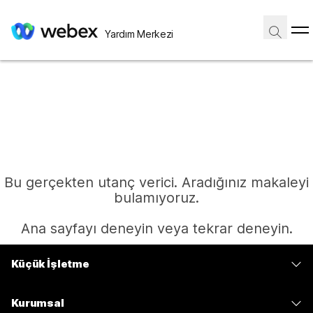
Yardım Merkezi
Bu gerçekten utanç verici. Aradığınız makaleyi
bulamıyoruz.
Ana sayfayı deneyin veya tekrar deneyin.
Küçük İşletme
Ana Sayfa
Fiyatlar
Kurumsal